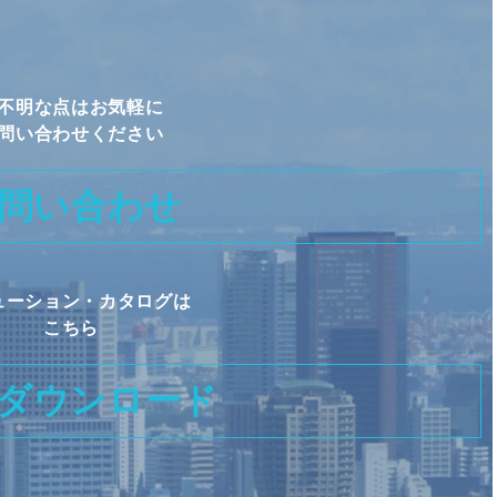
不明な点はお気軽に
問い合わせください
問い合わせ
ューション・カタログは
こちら
ダウンロード