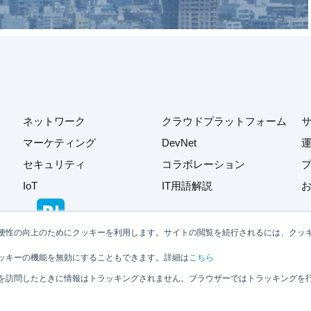
ネットワーク
クラウドプラットフォーム
マーケティング
DevNet
セキュリティ
コラボレーション
IoT
IT用語解説
便性の向上のためにクッキーを利用します。サイトの閲覧を続行されるには、クッ
ッキーの機能を無効にすることもできます。詳細は
こちら
を訪問したときに情報はトラッキングされません。ブラウザーではトラッキングを