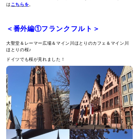
は
こちらを
。
＜番外編①フランクフルト＞
大聖堂＆レーマー広場＆マイン川ほとりのカフェ＆マイン川
ほとりの桜♪
ドイツでも桜が見れました！