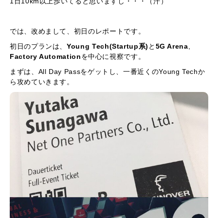
1日10km以上歩いてると思いますし・・・（汗）
では、改めまして、初日のレポートです。
初日のプランは、
Young Tech(Startup系)
と
5G Arena
,
Factory Automation
を中心に視察です。
まずは、All Day Passをゲットし、一番近くのYoung Techか
ら攻めていきます。