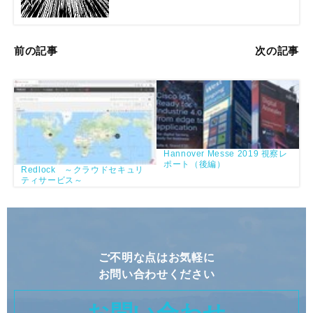
前の記事
次の記事
Hannover Messe 2019 視察レ
ポート（後編）
Redlock ～クラウドセキュリ
ティサービス～
ご不明な点はお気軽に
お問い合わせください
お問い合わせ