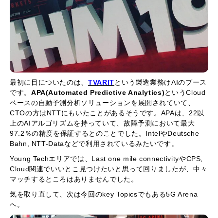
最初に目についたのは、
TVARIT
という製造業務けAIのブース
です。
APA(Automated Predictive Analytics)
というCloud
ベースの自動予測分析ソリューションを展開されていて、
CTOの方はNTTにもいたことがあるそうです。APAは、22以
上のAIアルゴリズムを持っていて、故障予測において最大
97.2％の精度を保証するとのことでした。IntelやDeutsche
Bahn, NTT-Dataなどで利用されているみたいです。
Young Techエリアでは、Last one mile connectivityやCPS,
Cloud関連でいいとこ見つけたいと思って回りましたが、中々
マッチするところはありませんでした。
気を取り直して、次は今回のkey Topicsでもある5G Arena
へ。