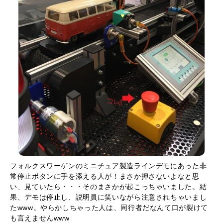
フォルクスワーゲンのミニチュア製造ラインデモにあった非
常停止ボタンに手を添える人が！まさか押さないよなと思
い、見ていたら・・・そのまさかが起こっちゃいました。結
果、デモは停止し、説明員に笑いながら注意されちゃいまし
たwww。やらかしちゃった人は、同行者だなんて口が裂けて
も言えませんwww