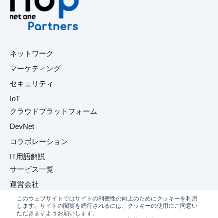
ネットワーク
マーケティング
セキュリティ
IoT
クラウドプラットフォーム
DevNet
コラボレーション
IT用語解説
サービス一覧
運営会社
このウェブサイトではサイトの利便性の向上のためにクッキーを利用
プライバシーポリシー
します。サイトの閲覧を続行されるには、クッキーの使用にご同意い
ただきますようお願いします。
お問い合わせ