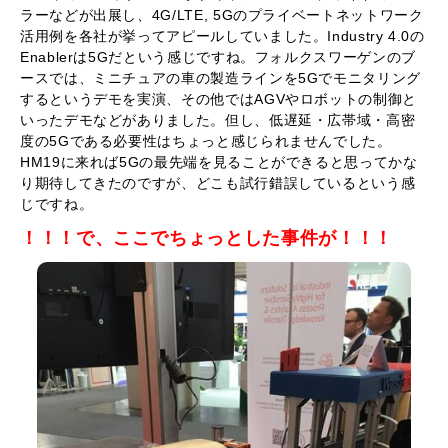
ラーなどが出展し、4G/LTE, 5Gのプライベートネットワーク
活用例を各社が挙ってアピールしていました。Industry 4.0の
Enablerは5Gだという感じですね。フォルクスワーゲンのブ
ースでは、ミニチュアの車の製造ラインを5Gでモニタリング
するというデモを実演、その他ではAGVやロボットの制御と
いったデモなどがありました。但し、低遅延・広帯域・高密
度の5Gである必要性はちょっと感じられませんでした。
HM19に来れば5Gの最先端を見ることができると思ってかな
り期待してきたのですが、どこも試行錯誤しているという感
じですね。
！！！で、ここでちょっとした事件が！！！