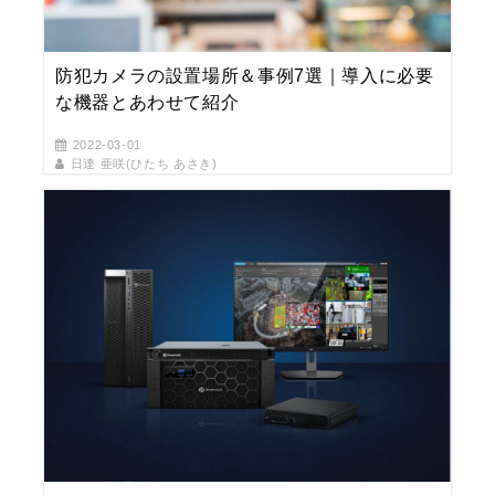
防犯カメラの設置場所＆事例7選｜導入に必要
な機器とあわせて紹介
2022-03-01
日達 亜咲(ひたち あさき)