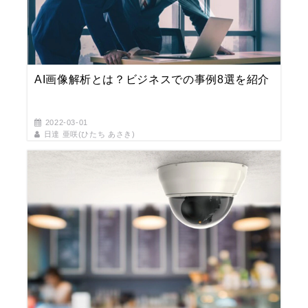
AI画像解析とは？ビジネスでの事例8選を紹介
2022-03-01
日達 亜咲(ひたち あさき)