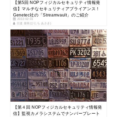
【第5回 NOPフィジカルセキュリティ情報発
信】マルチなセキュリティアプライアンス！
Genetec社の「Streamvault」のご紹介
2022-02-01
日達 亜咲(ひたち あさき)
【第４回 NOPフィジカルセキュリティ情報発
信】監視カメラシステムでナンバープレート