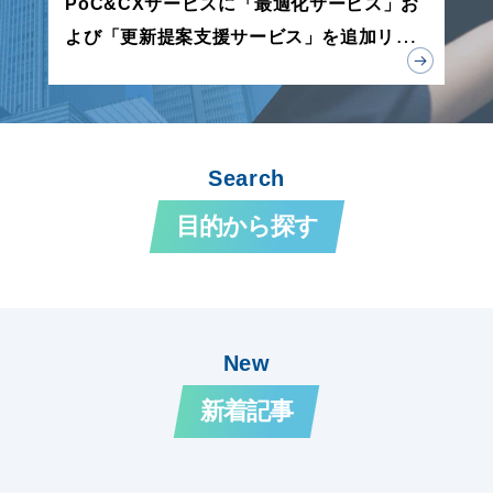
PoC&CXサービスに「最適化サービス」お
よび「更新提案支援サービス」を追加リリ
ース
Search
目的から探す
New
新着記事