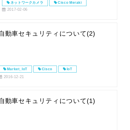
ネットワークカメラ
Cisco Meraki
2017-02-06
ネットワーキングソリューション
データセンタークラウド
MV シリーズ
UCS
ストレージ
自動車セキュリティについて(2)
Market_IoT
Cisco
IoT
2016-12-21
自動車セキュリティについて(1)