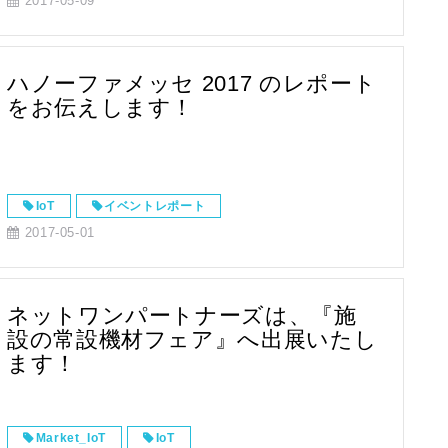
2017-05-09
ハノーファメッセ 2017 のレポート
をお伝えします！
IoT
イベントレポート
2017-05-01
ネットワンパートナーズは、『施
設の常設機材フェア』へ出展いたし
ます！
Market_IoT
IoT