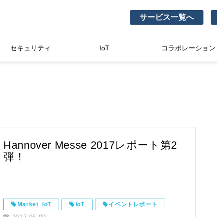
サービス一覧へ
セキュリティ
IoT
コラボレーション
Hannover Messe 2017レポート第2
弾！
Market_IoT
IoT
イベントレポート