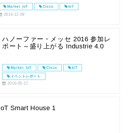
Market_IoT
Cisco
IoT
2016-12-09
ハノーファー・メッセ 2016 参加レ
ポート～盛り上がる Industrie 4.0
Market_IoT
Cisco
IoT
イベントレポート
2016-05-17
IoT Smart House 1