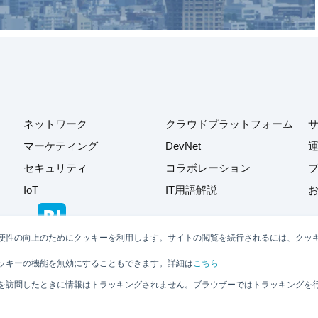
ネットワーク
クラウドプラットフォーム
マーケティング
DevNet
セキュリティ
コラボレーション
IoT
IT用語解説
便性の向上のためにクッキーを利用します。サイトの閲覧を続行されるには、クッ
ッキーの機能を無効にすることもできます。詳細は
こちら
を訪問したときに情報はトラッキングされません。ブラウザーではトラッキングを