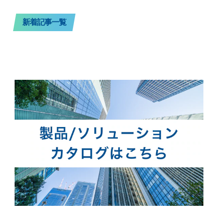
新着記事一覧