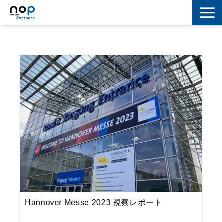
ネットワーク
マーケティング
セキュリティ
IoT
コラボレーション
スキルアップ
IT用語解説
Hannover Messe 2023 視察レポート