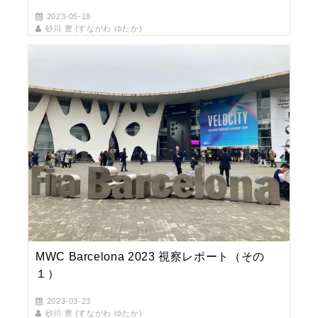
2023-05-18
砂川 豊 (すながわ ゆたか)
MWC Barcelona 2023 視察レポート（その
１）
2023-03-23
砂川 豊 (すながわ ゆたか)