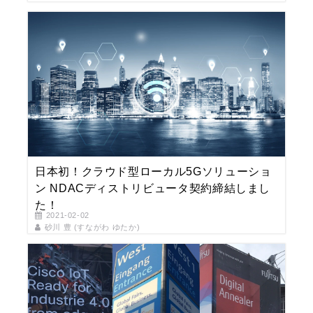
日本初！クラウド型ローカル5Gソリューショ
ン NDACディストリビュータ契約締結しまし
た！
2021-02-02
砂川 豊 (すながわ ゆたか)