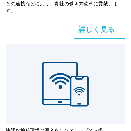
との連携などにより、貴社の働き方改革に貢献しま
す。
詳しく見る
快適な通信環境の導入をワンストップで支援