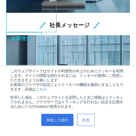
社長メッセージ
企業理念
このウェブサイトではサイトの利便性の向上のためにクッキーを利用
します。サイトの閲覧を続行されるには、クッキーの使用にご同意い
ただきますようお願いします。
お客様のブラウザの設定によりクッキーの機能を無効にすることもで
きます。詳細は
こちら
拒否した場合、このウェブサイトを訪問したときに情報はトラッキン
グされません。ブラウザーではトラッキングを行わない設定を記憶す
るために1つのCookieが使用されます。
同意して続行
拒否
企業理念