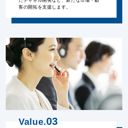
たチャネル開発など、新たな市場・顧
客の開拓を支援します。
03
Value.