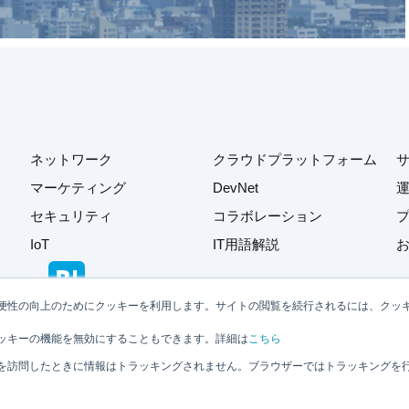
ネットワーク
クラウドプラットフォーム
マーケティング
DevNet
セキュリティ
コラボレーション
IoT
IT用語解説
便性の向上のためにクッキーを利用します。サイトの閲覧を続行されるには、クッ
ッキーの機能を無効にすることもできます。詳細は
こちら
を訪問したときに情報はトラッキングされません。ブラウザーではトラッキングを