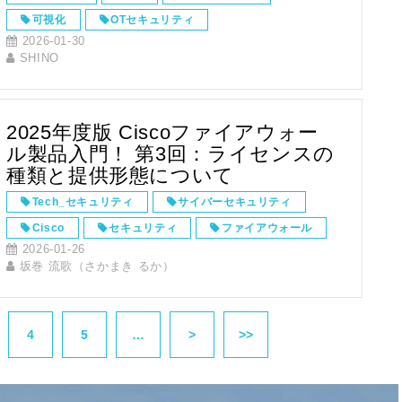
可視化
OTセキュリティ
2026-01-30
Nozomi Networks
Nozomi
SHINO
2025年度版 Ciscoファイアウォー
ル製品入門！ 第3回：ライセンスの
種類と提供形態について
Tech_セキュリティ
サイバーセキュリティ
Cisco
セキュリティ
ファイアウォール
2026-01-26
Secure Firewall
坂巻 流歌（さかまき るか）
4
5
…
>
>>