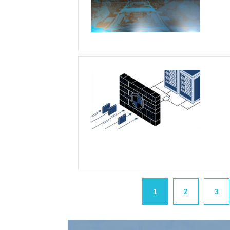
1
2
3