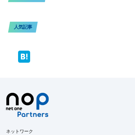
人気記事
ネットワーク