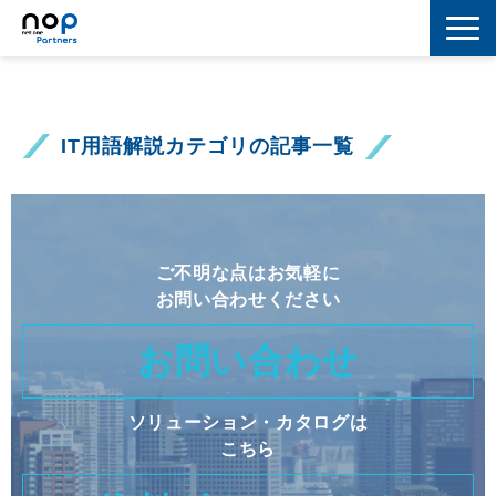
ネットワーク
マーケティング
IT用語解説カテゴリの記事一覧
セキュリティ
IoT
ご不明な点はお気軽に
コラボレーション
お問い合わせください
スキルアップ
お問い合わせ
IT用語解説
ソリューション・カタログは
こちら