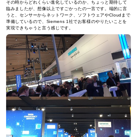
その時からどれくらい進化しているのか、ちょっと期待して
臨みましたが、想像以上ですごかったの一言です。端的に言
うと、センサーからネットワーク、ソフトウェアやCloudまで
準備しているので、Siemens 1社でお客様のやりたいことを
実現できちゃうと言う感じです。