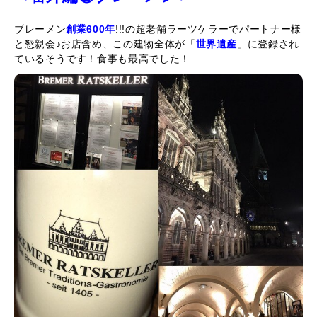
ブレーメン
創業600年
!!!の超老舗ラーツケラーでパートナー様
と懇親会♪お店含め、この建物全体が「
世界遺産
」に登録され
ているそうです！食事も最高でした！