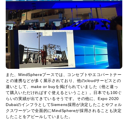
また、MindSphereブースでは、コンセプトやエコパートナー
との連携などが多く展示されており、他のcloudサービスとの
違いとして、make or buyを掲げられていました（他と違っ
て購入いただければすぐ使えるということ）。日本でも100ぐ
らいの実績が出てきているそうです。その他に、Expo 2020
DubaiのインフラとしてSiemens採用が決定したことやフォル
クスワーゲンで全面的にMindSphereが採用されることも決定
したことをアピールしていました。