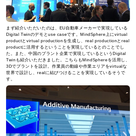
まず紹介いただいたのは、EU自動車メーカーで実現している
Digital Twinのデモとuse caseです。MindSphere上にvirtual
productとvirtual productionを生成し、real productionとreal
productに活用するということを実現しているとのことでし
た。また、中国のプラント企業で実現しているというDigital
Twinも紹介いただきました。こちらもMindSphereを活用し、
3Dでプラントを設計。作業員の動線や作業エリアをvirtualな
世界で設計し、realに結びつけることを実現しているそうで
す。