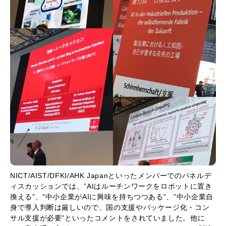
NICT/AIST/DFKI/AHK Japanといったメンバーでのパネルデ
ィスカッションでは、”AIはルーチンワークをロボットに置き
換える”、”中小企業がAIに興味を持ちつつある”、”中小企業自
身で導入判断は厳しいので、国の支援やパッケージ化・コン
サル支援が必要”といったコメントをされていました。他に