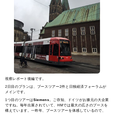
視察レポート後編です。
2日目のプランは、ブースツアー2件と日独経済フォーラムが
メインです。
1つ目のツアーは
Siemens
。ご存知、ドイツがお膝元の大企業
ですね。毎年出展されていて、HMでは最大の広さのブースを
構えています。一昨年、ブースツアーを体感しているので、