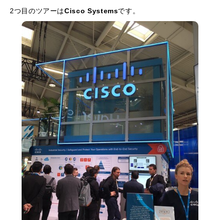
2つ目のツアーは
Cisco Systems
です。