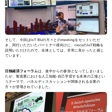
そして、今回はIoT BUの方々とのmeetingをセットいただ
き、同行いただいたパートナー様向けに、ciscoのIoT戦略を
説明いただけたので、全体としては、非常に良かったと感じ
ています。
日独経済フォーラム
は、途中からの参加となってしまいまし
たが、製造業における人工知能-自己学習する未来の工場とい
うテーマで、パネルディスカッションや関係される企業の
方々が登壇されていました。