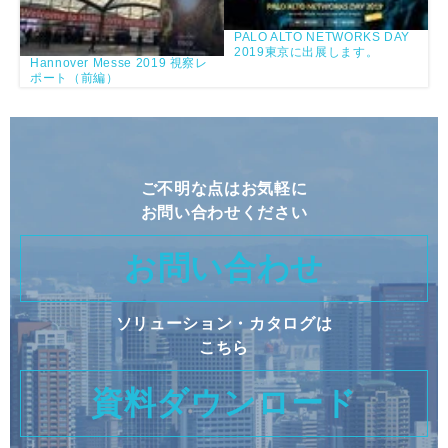
PALO ALTO NETWORKS DAY
2019東京に出展します。
Hannover Messe 2019 視察レ
ポート（前編）
ご不明な点はお気軽に
お問い合わせください
お問い合わせ
ソリューション・カタログは
こちら
資料ダウンロード