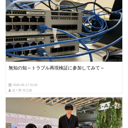
無知の知～トラブル再現検証に参加してみて～
2026-06-17 01:00
佐々野 市之助