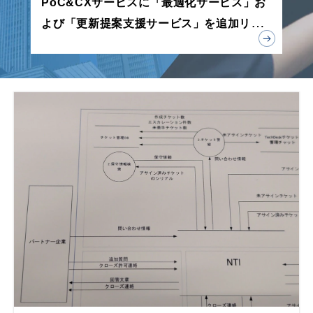
PoC&CXサービスに「最適化サービス」お
よび「更新提案支援サービス」を追加リリ
ース