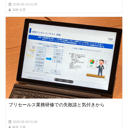
2026-06-10 01:00
岩崎 生芽
プリセールス業務研修での失敗談と気付きから
2026-06-03 01:00
梅原 大雅