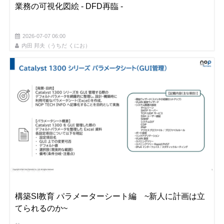
業務の可視化図絵 - DFD再臨 -
2026-07-07 06:00
内田 邦夫（うちだ くにお）
構築SI教育 パラメーターシート編 ~新人に計画は立
てられるのか~