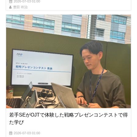
2026-07-03 01:00
豊田 吟治
若手SEがOJTで体験した戦略プレゼンコンテストで得
た学び​
2026-07-03 01:00