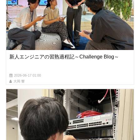
新人エンジニアの習熟過程記～Challenge Blog～
2026-06-17 01:00
大岡 響