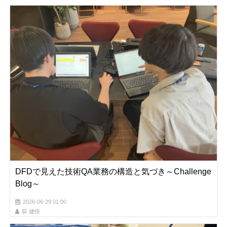
DFDで見えた技術QA業務の構造と気づき～Challenge
Blog～
2026-06-29 01:00
荻 健悟