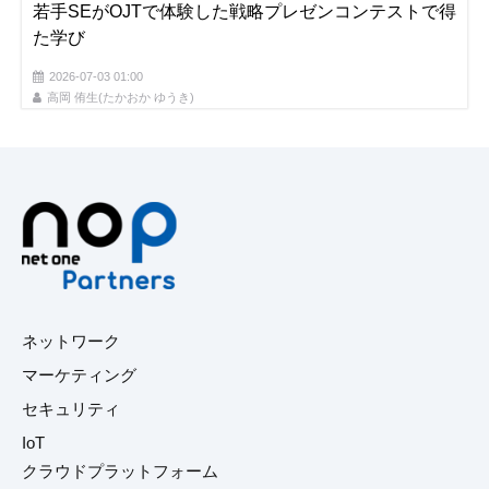
若手SEがOJTで体験した戦略プレゼンコンテストで得
た学び​
2026-07-03 01:00
高岡 侑生(たかおか ゆうき)
ネットワーク
マーケティング
セキュリティ
IoT
クラウドプラットフォーム