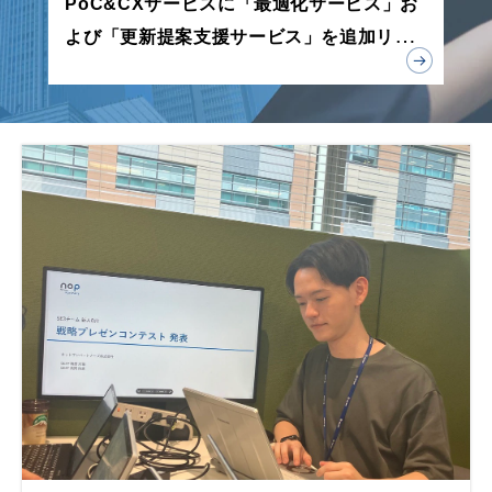
PoC&CXサービスに「最適化サービス」お
よび「更新提案支援サービス」を追加リリ
ース