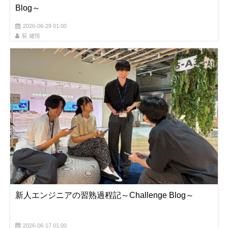
Blog～
2026-06-29 01:00
荻 健悟
新人エンジニアの習熟過程記～Challenge Blog～
2026-06-17 01:00