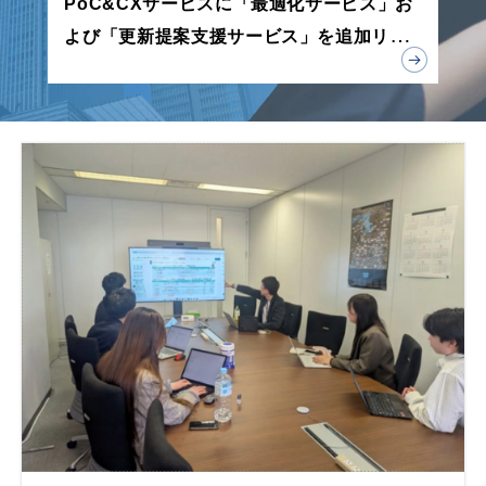
PoC&CXサービスに「最適化サービス」お
よび「更新提案支援サービス」を追加リリ
ース