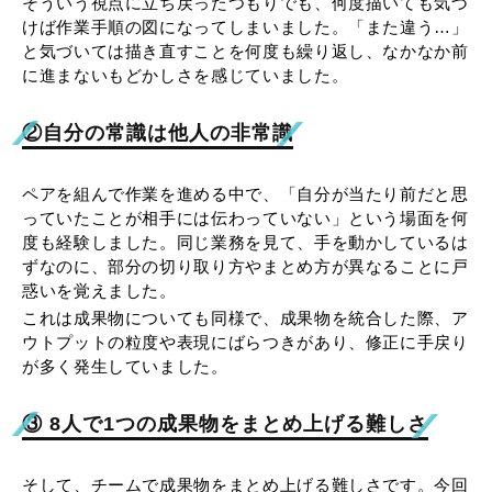
そういう視点に立ち戻ったつもりでも、何度描いても気づ
けば作業手順の図になってしまいました。「また違う…」
と気づいては描き直すことを何度も繰り返し、なかなか前
に進まないもどかしさを感じていました。
②自分の常識は他人の非常識
ペアを組んで作業を進める中で、「自分が当たり前だと思
っていたことが相手には伝わっていない」という場面を何
度も経験しました。同じ業務を見て、手を動かしているは
ずなのに、部分の切り取り方やまとめ方が異なることに戸
惑いを覚えました。
これは成果物についても同様で、成果物を統合した際、ア
ウトプットの粒度や表現にばらつきがあり、修正に手戻り
が多く発生していました。
③ 8人で1つの成果物をまとめ上げる難しさ
そして、チームで成果物をまとめ上げる難しさです。今回