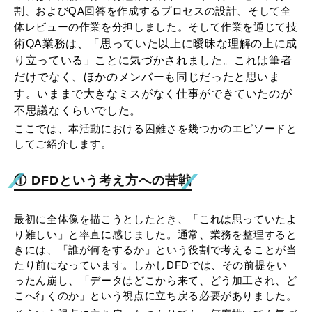
割、およびQA回答を作成するプロセスの設計、そして全
技
体レビューの作業を分担しました。そして作業を通じて
術QA業務は、「思っていた以上に曖昧な理解の上に成
り立っている」ことに気づかされました。これは筆者
だけでなく、ほかのメンバーも同じだったと思いま
す。いままで大きなミスがなく仕事ができていたのが
不思議なくらいでした。
ここでは、本活動における困難さを幾つかのエピソードと
してご紹介します。
① DFDという考え方への苦戦
最初に全体像を描こうとしたとき、「これは思っていたよ
り難しい」と率直に感じました。通常、業務を整理すると
きには、「誰が何をするか」という役割で考えることが当
たり前になっています。しかしDFDでは、その前提をい
ったん崩し、「データはどこから来て、どう加工され、ど
こへ行くのか」という視点に立ち戻る必要がありました。