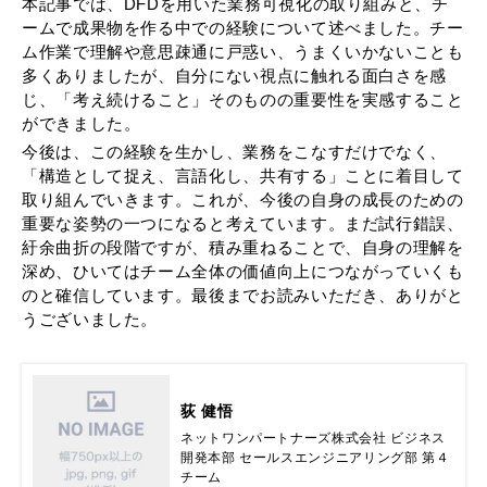
本記事では、DFDを用いた業務可視化の取り組みと、チ
ームで成果物を作る中での経験について述べました。チー
ム作業で理解や意思疎通に戸惑い、うまくいかないことも
多くありましたが、自分にない視点に触れる面白さを感
じ、「考え続けること」そのものの重要性を実感すること
ができました。
今後は、この経験を生かし、業務をこなすだけでなく、
「構造として捉え、言語化し、共有する」ことに着目して
取り組んでいきます。これが、今後の自身の成長のための
重要な姿勢の一つになると考えています。まだ試行錯誤、
紆余曲折の段階ですが、積み重ねることで、自身の理解を
深め、ひいてはチーム全体の価値向上につながっていくも
のと確信しています。最後までお読みいただき、ありがと
うございました。
荻 健悟
ネットワンパートナーズ株式会社 ビジネス
開発本部 セールスエンジニアリング部 第４
チーム