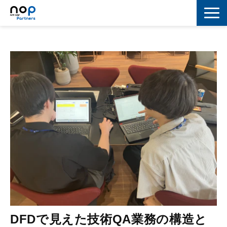
ネットワーク
マーケティング
セキュリティ
IoT
コラボレーション
スキルアップ
IT用語解説
DFDで見えた技術QA業務の構造と