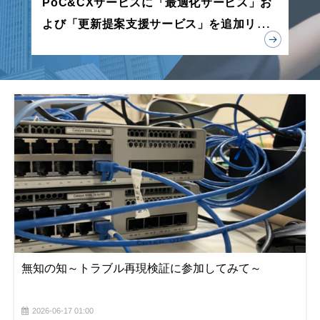
PoC&CXサービスに「最適化サービス」お
よび「更新提案支援サービス」を追加リリ
ース
無知の知～トラブル再現検証に参加してみて～
2026-06-17 01:00