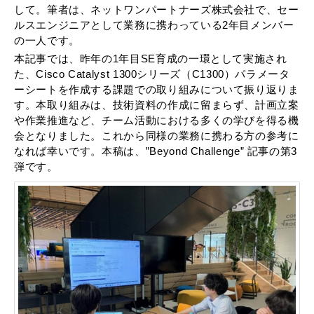
して。筆者は、ネットワンパートナーズ株式会社で、セー
ルスエンジニアとして業務に携わっている2年目メンバー
の一人です。
本記事では、昨年の1年目SE育成の一環として実施され
た、Cisco Catalyst 1300シリーズ（C1300）パラメータ
ーシートを作成する課題での取り組みについて振り返りま
す。本取り組みは、技術資料の作成に留まらず、計画立案
や作業推進など、チーム活動における多くの学びを得る機
会となりました。これから同様の業務に携わる方の参考に
なれば幸いです。本稿は、”Beyond Challenge” 記事の第
3
弾です。