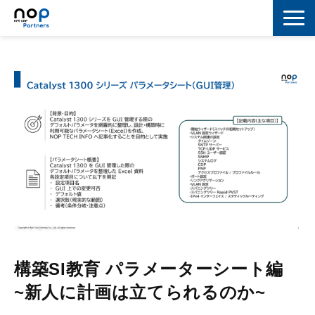
ネットワーク
マーケティング
セキュリティ
IoT
コラボレーション
スキルアップ
IT用語解説
構築SI教育 パラメーターシート編
~新人に計画は立てられるのか~