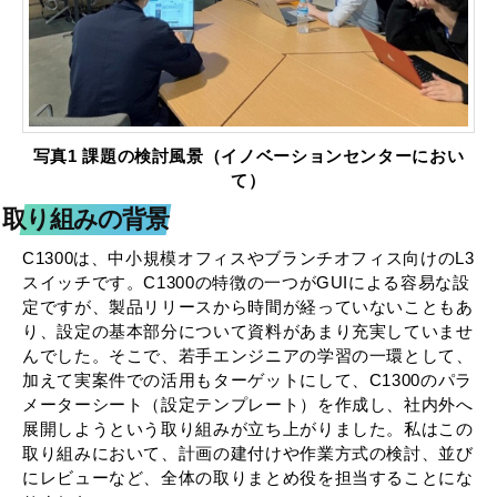
写真1 課題の検討風景（イノベーションセンターにおい
て）
取り組みの背景
C1300は、中小規模オフィスやブランチオフィス向けのL3
スイッチです。C1300の特徴の一つがGUIによる容易な設
定ですが、製品リリースから時間が経っていないこともあ
り、設定の基本部分について資料があまり充実していませ
んでした。そこで、若手エンジニアの学習の一環として、
加えて実案件での活用もターゲットにして、C1300のパラ
メーターシート（設定テンプレート）を作成し、社内外へ
展開しようという取り組みが立ち上がりました。私はこの
取り組みにおいて、計画の建付けや作業方式の検討、並び
にレビューなど、全体の取りまとめ役を担当することにな