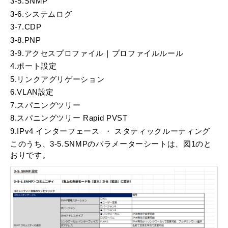
3-5.SNMP
3-6.システムログ
3-7.CDP
3-8.PNP
3-9.アクセスプロファイル｜プロファイルルール
4.ポート設定
5.リンクアグリゲーション
6.VLAN設定
7.スパニングツリー
8.スパニングツリー Rapid PVST
9.IPv4 インターフェース ・ スタティックルーティング
このうち、3-5.SNMPのパラメーターシートは、図1のと
おりです。