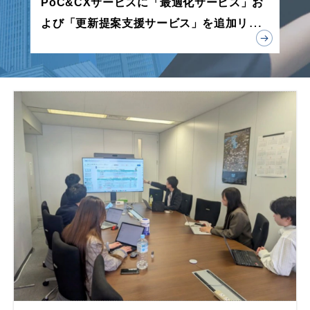
PoC&CXサービスに「最適化サービス」お
よび「更新提案支援サービス」を追加リリ
ース