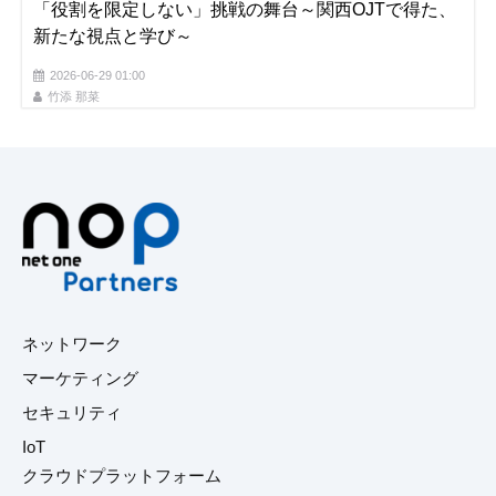
「役割を限定しない」挑戦の舞台～関西OJTで得た、
新たな視点と学び～
2026-06-29 01:00
竹添 那菜
ネットワーク
マーケティング
セキュリティ
IoT
クラウドプラットフォーム