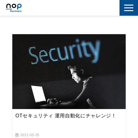
ネットワーク
マーケティング
セキュリティ
IoT
コラボレーション
スキルアップ
IT用語解説
OTセキュリティ 運用自動化にチャレンジ！
2021-03-25