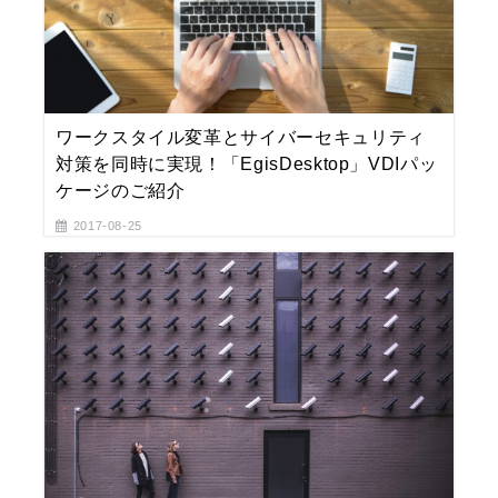
ワークスタイル変革とサイバーセキュリティ
対策を同時に実現！「EgisDesktop」VDIパッ
ケージのご紹介
2017-08-25