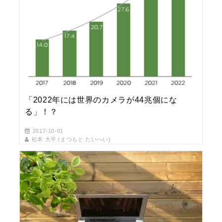
「2022年には世界のカメラが44兆個にな
る」！？
2017-10-01
松本 大平 (まつもと たいへい)