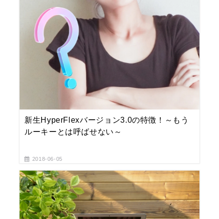
新生HyperFlexバージョン3.0の特徴！～もう
ルーキーとは呼ばせない～
2018-06-05