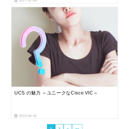
2017-02-06
UCS の魅力 ～ユニークなCisco VIC～
2015-08-05