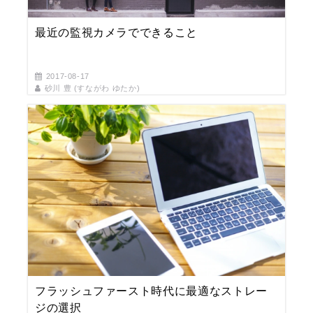
最近の監視カメラでできること
2017-08-17
砂川 豊 (すながわ ゆたか)
フラッシュファースト時代に最適なストレー
ジの選択