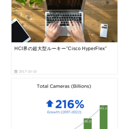
HCI界の超大型ルーキー"Cisco HyperFlex"
2017-10-10