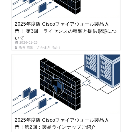
2025年度版 Ciscoファイアウォール製品入
門！ 第3回：ライセンスの種類と提供形態につ
いて
2026-01-26
坂巻 流歌（さかまき るか）
2025年度版 Ciscoファイアウォール製品入
門！第2回：製品ラインナップご紹介