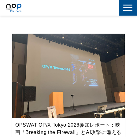
ネットワーク
マーケティング
セキュリティ
IoT
コラボレーション
スキルアップ
IT用語解説
OPSWAT OP/X Tokyo 2026参加レポート：映
画「Breaking the Firewall」とAI攻撃に備える