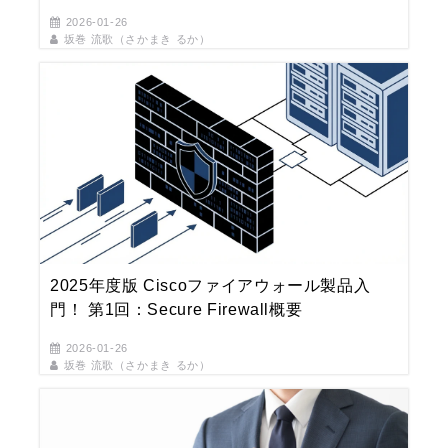
2026-01-26
坂巻 流歌（さかまき るか）
2025年度版 Ciscoファイアウォール製品入
門！ 第1回：Secure Firewall概要
2026-01-26
坂巻 流歌（さかまき るか）