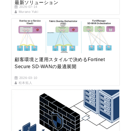
最新ソリューション
2026-07-14
Murano Yuki
顧客環境と運用スタイルで決めるFortinet
Secure SD‑WANの最適展開
2026-03-10
松本拓人