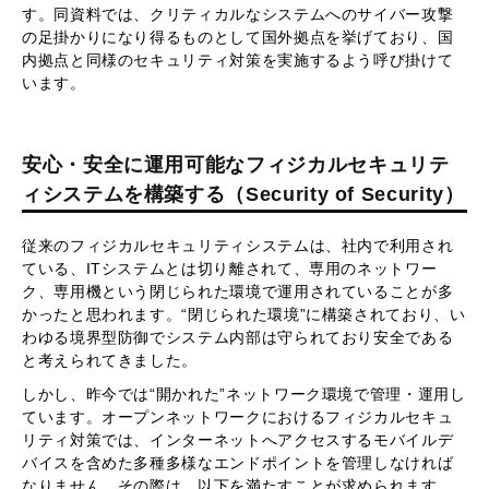
す。同資料では、クリティカルなシステムへのサイバー攻撃
の足掛かりになり得るものとして国外拠点を挙げており、国
内拠点と同様のセキュリティ対策を実施するよう呼び掛けて
います。
安心・安全に運用可能なフィジカルセキュリテ
ィシステムを構築する（Security of Security）
従来のフィジカルセキュリティシステムは、社内で利用され
ている、ITシステムとは切り離されて、専用のネットワー
ク、専用機という閉じられた環境で運用されていることが多
かったと思われます。“閉じられた環境”に構築されており、い
わゆる境界型防御でシステム内部は守られており安全である
と考えられてきました。
しかし、昨今では“開かれた”ネットワーク環境で管理・運用し
ています。オープンネットワークにおけるフィジカルセキュ
リティ対策では、インターネットへアクセスするモバイルデ
バイスを含めた多種多様なエンドポイントを管理しなければ
なりません。その際は、以下を満たすことが求められます。