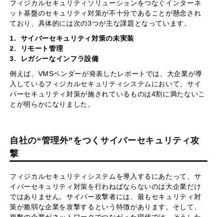
フィジカルセキュリティソリューションをつなぐインターネ
ット基盤のセキュリティ対策が不十分であることが懸念され
ており、具体的には次の3つが主な課題となっています。
1. サイバーセキュリティ対策の未実装
2. リモート管理
3. レガシーなインフラ設備
例えば、VMSベンダーが発表したレポートでは、大企業が導
入しているフィジカルセキュリティシステムにおいて、サイ
バーセキュリティ対策が施されているものは4割に満たないこ
とが明らかになりました。
自社の“管理外”をつくサイバーセキュリティ攻
撃
フィジカルセキュリティシステムを導入するにあたって、サ
イバーセキュリティ対策を行わねばならないのは大企業だけ
ではありません。サイバー攻撃者には、最もセキュリティ対
策が脆弱な企業を攻撃するという特徴があります。そして、