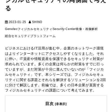
る
2023-01-25
SHINO
マーケティング
Genetec
フィジカルセキュリティ
Security Center
映像・画像解析
総合セキュリティプラットフォーム
ビジネスにおけるIT活用が進む中、企業のネットワーク環境
はよりインターネットにアクセスしやすくなりました。それ
に伴い、IT資産や情報資産を保護できるセキュリティ対策が
求められています。多くの企業は何らかの対策をすでに行っ
ていますが、まだ対策が十分に進んでいないのが「フィジカ
ルセキュリティ」です。本シリーズでは、フィジカルセキュ
リティに関する課題とそれらを解決するソリューションを2回
に分けて解説します。前編では、多くの日本企業が直面する
フィジカルセキュリティの課題について考えてみます。
目次
[非表示]