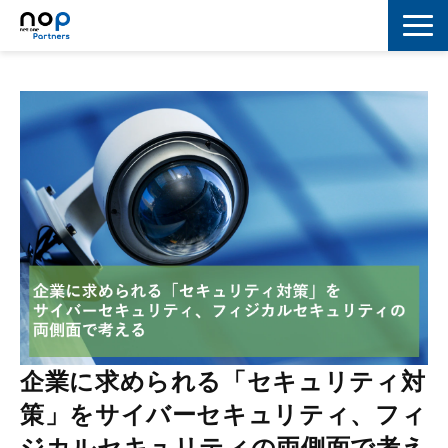
ネットワーク
マーケティング
セキュリティ
IoT
コラボレーション
スキルアップ
IT用語解説
企業に求められる「セキュリティ対
策」をサイバーセキュリティ、フィ
ジカルセキュリティの両側面で考え