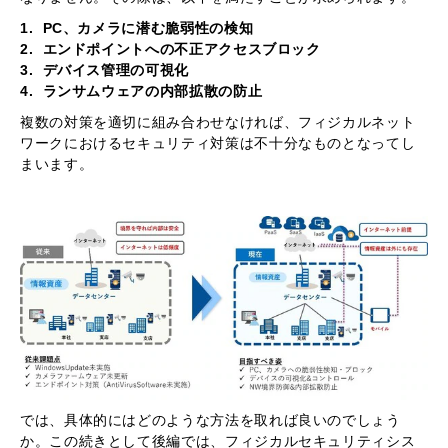
1. PC、カメラに潜む脆弱性の検知
2. エンドポイントへの不正アクセスブロック
3. デバイス管理の可視化
4. ランサムウェアの内部拡散の防止
複数の対策を適切に組み合わせなければ、フィジカルネット
ワークにおけるセキュリティ対策は不十分なものとなってし
まいます。
では、具体的にはどのような方法を取れば良いのでしょう
か。この続きとして後編では、フィジカルセキュリティシス