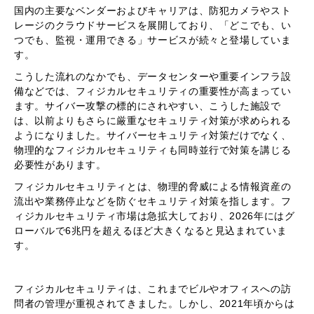
国内の主要なベンダーおよびキャリアは、防犯カメラやスト
レージのクラウドサービスを展開しており、「どこでも、い
つでも、監視・運用できる」サービスが続々と登場していま
す。
こうした流れのなかでも、データセンターや重要インフラ設
備などでは、フィジカルセキュリティの重要性が高まってい
ます。サイバー攻撃の標的にされやすい、こうした施設で
は、以前よりもさらに厳重なセキュリティ対策が求められる
ようになりました。サイバーセキュリティ対策だけでなく、
物理的なフィジカルセキュリティも同時並行で対策を講じる
必要性があります。
フィジカルセキュリティとは、物理的脅威による情報資産の
流出や業務停止などを防ぐセキュリティ対策を指します。フ
ィジカルセキュリティ市場は急拡大しており、2026年にはグ
ローバルで6兆円を超えるほど大きくなると見込まれていま
す。
フィジカルセキュリティは、これまでビルやオフィスへの訪
問者の管理が重視されてきました。しかし、2021年頃からは