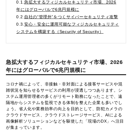
0.1.
急拡大するフィジカルセキュリティ市場、2026
年にはグローバルで6兆円規模に
0.2.
自社の“管理外”をつくサイバーセキュリティ攻撃
0.3.
安心・安全に運用可能なフィジカルセキュリティ
システムを構築する（Security of Security）
急拡大するフィジカルセキュリティ市場、2026
年にはグローバルで6兆円規模に
コロナ禍によって、非接触・非対面による接客サービスや混
雑状況を知らせるサービスの利用が浸透しつつあります。シ
ステム運用管理者の多くがリモート勤務になったことで、遠
隔地からシステムを監視できる体制を整えた企業も多いでし
ょう。省人化や業務効率の向上を目的として、防犯カメラの
クラウドサービス、クラウドストレージサービス、AIによる
画像解析ソリューションなどを駆使した「現場のDX」へ注目
が集まっています。