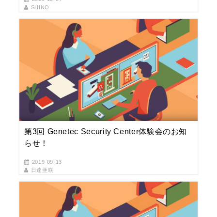
SHINO
第3回 Genetec Security Center体験会のお知
らせ！
2019-09-13
日達亜咲