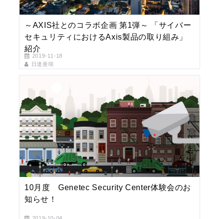
～AXIS社とのコラボ企画 第1弾～ 「サイバー
セキュリティにおけるAxis製品の取り組み」
紹介
2019-11-18
日達亜咲
10月度 Genetec Security Center体験会のお
知らせ！
2019-10-04