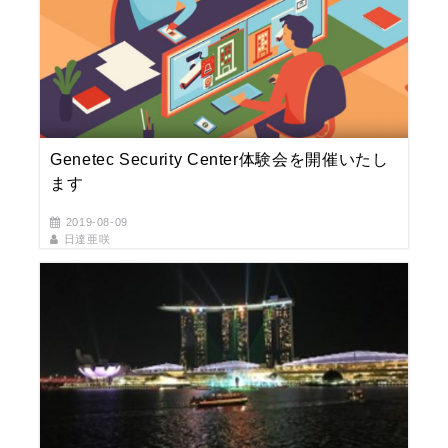
Genetec Security Center体験会を開催いたし
ます
2019-08-09
日達亜咲