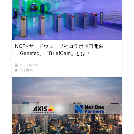
NOP×サードウェーブ社コラボ企画開催
「Genetec」「BriefCam」とは？
2020-02-06
日達亜咲