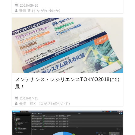
2018-09-26
砂川 豊 (すながわ ゆたか)
メンテナンス・レジリエンスTOKYO2018に出
展！
2018-07-13
長澤 宣和（ながさわのりかず）