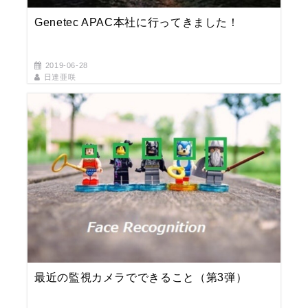
Genetec APAC本社に行ってきました！
2019-06-28
日達亜咲
最近の監視カメラでできること（第3弾）