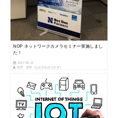
NOP ネットワークカメラセミナー実施しまし
た！
2017-06-12
長澤 宣和（ながさわのりかず）