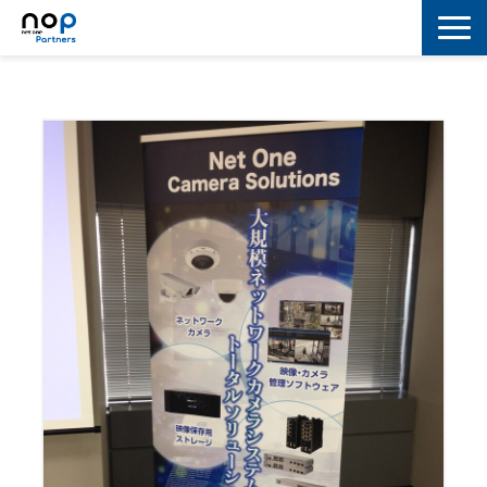
ネットワーク
マーケティング
セキュリティ
IoT
コラボレーション
スキルアップ
IT用語解説