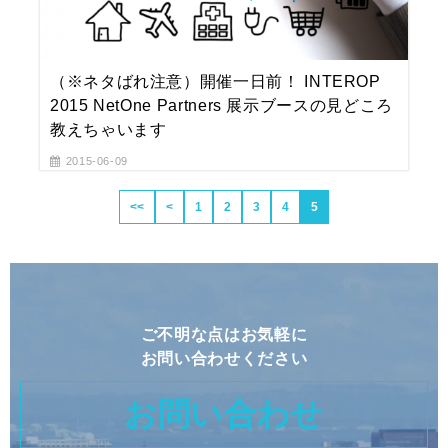
（※ネタばれ注意）開催一日前！ INTEROP
2015 NetOne Partners 展示ブースの見どころ
教えちゃいます
2015-06-09
<<
<
1
2
3
4
5
ご不明な点はお気軽に
お問い合わせください
お問い合わせ