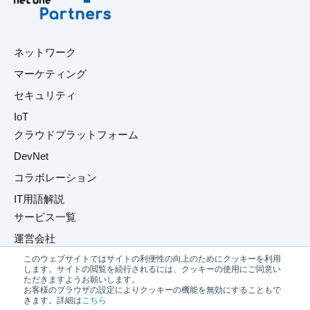
ネットワーク
マーケティング
セキュリティ
IoT
クラウドプラットフォーム
DevNet
コラボレーション
IT用語解説
サービス一覧
運営会社
このウェブサイトではサイトの利便性の向上のためにクッキーを利用
プライバシーポリシー
します。サイトの閲覧を続行されるには、クッキーの使用にご同意い
ただきますようお願いします。
お問い合わせ
お客様のブラウザの設定によりクッキーの機能を無効にすることもで
きます。詳細は
こちら