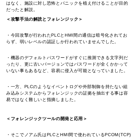
はなく、施設に対し恐怖とパニックを植え付けることが目的
だったと解説。
＜攻撃手法の解読とフォレンジック＞
・今回攻撃が行われたPLCとHMI間の通信は暗号化されてお
らず、弱いレベルの認証しか行われていませんでした。
・機器のデフォルトパスワードがすぐに推測できる文字列だ
ったり、更に古いバージョンではパスワードが全くかかって
いない事もあるなど、容易に侵入が可能となっていました。
・一方、PLCのようなイベントログや外部制御を持たない組
み込みシステムからフォレンジックの証拠を抽出する事は容
易ではなく難しいと指摘しました。
＜フォレンジックツールの開発と応用＞
・そこでノアム氏はPLCとHMI間で使われているPCOM(TCP)