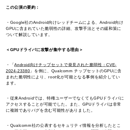
この公演の要約：
・Google社のAndroid向けレッドチームによる、Android向け
GPUに含まれていた脆弱性の詳細、攻撃手法とその緩和策に
ついて解説しています。
＜GPUドライバに攻撃が集中する理由＞
・「
Android向けチップセットで発見された脆弱性：CVE-
2024-23380
」を例に、Qualcomm チップセットのGPUに含
まれた脆弱性により、root化が可能となる事例を紹介してい
ます。
・従来Androidでは、特権ユーザーでなくてもGPUドライバに
アクセスすることが可能でした。また、GPUドライバは非常
に複雑でありバグを含む可能性がありました。
・Qualcomm社の公表するセキュリティ情報を分析したとこ