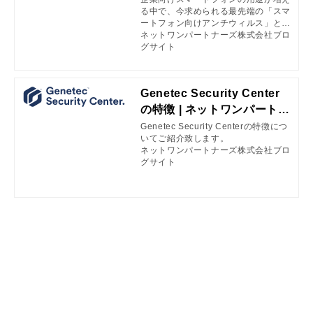
る中で、今求められる最先端の「スマ
かしてみた！～
ートフォン向けアンチウィルス」とは
何なのか、今回はAndroid編としてお
ネットワンパートナーズ株式会社ブロ
送りします。
グサイト
Genetec Security Center
の特徴 | ネットワンパートナ
ーズ株式会社ブログサイト
Genetec Security Centerの特徴につ
いてご紹介致します。
ネットワンパートナーズ株式会社ブロ
グサイト