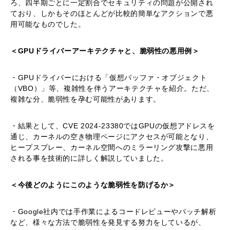
ろ、四半期ごとに一定割合でセキュリティの問題が公開され
ており、しかもそのほとんどが比較的簡単なアクションで悪
用可能なものでした。
＜GPUドライバーアーキテクチャと、脆弱性の悪用例＞
・GPUドライバーにおける「仮想バッファ・オブジェクト
（VBO）」等、複雑性を伴うアーキテクチャを紹介。ただ、
複雑な分、脆弱性を孕む可能性があります。
・結果として、CVE 2024-23380ではGPUの仮想アドレスを
通じ、カーネルの空き物理ページにアクセスが可能となり、
ヒープスプレー、カーネル空間へのミラーリング攻撃に悪用
される事を技術的に詳しく解説していました。
＜今後どのようにこのような脆弱性を防げるか＞
・Google社内では手作業によるコードレビューやパッチ解析
など、様々な方法で脆弱性を発見する努力をしているが、