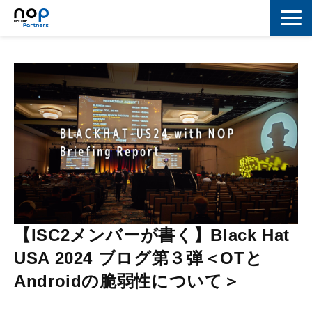
ネットワーク
マーケティング
セキュリティ
IoT
コラボレーション
スキルアップ
【ISC2メンバーが書く】Black Hat
IT用語解説
USA 2024 ブログ第３弾＜OTと
Androidの脆弱性について＞