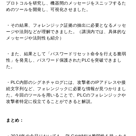
プロトコルを研究し、機器間のメッセージをスニッフするた
めのツールを開発し、可視化させました。
・その結果、フォレンジック証拠の抽出に必要となるメッセ
ージや法則などが理解できました。（講演内では、具体的な
メッセージや法則性も紹介）
・また、結果として「パスワードリセット命令を行える脆弱
性」を発見し、パスワード保護されたPLCを突破できまし
た。
・PLC内部のシグネチャログには、攻撃者のIPアドレスや接
続文字列など、フォレンジックに必要な情報が見つかりまし
た。今回のツールを用いることで、PLCのフォレンジックや
攻撃者特定に役立てることができると解説。
まとめ：
・2024年の今日においても、PLCやHMIは脆弱性を持ったま