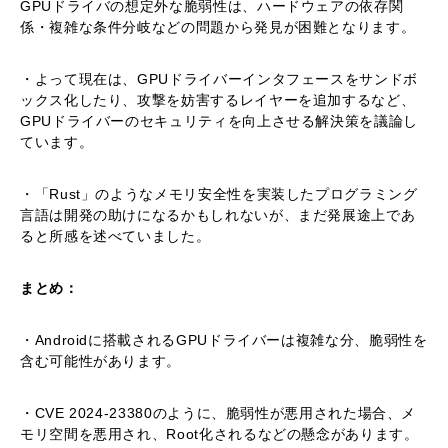
GPUドライバの想定外な脆弱性は、ハードウェアの依存関
係・複雑な条件分岐などの問題から発見が困難となります。
・よって現在は、GPUドライバーインタフェースをサンドボ
ックス化したり、攻撃を妨害するレイヤーを追加するなど、
GPUドライバーのセキュリティを向上させる解決策を議論し
ています。
・「Rust」のようなメモリ安全性を実装したプログラミング
言語は開発の助けになるかもしれないが、まだ発展途上であ
ると所感を述べていました。
まとめ：
・Androidに搭載されるGPUドライバーは複雑な分、脆弱性を
含む可能性があります。
・CVE 2024-23380のように、脆弱性が悪用された場合、メ
モリ空間を悪用され、Root化されるなどの懸念があります。