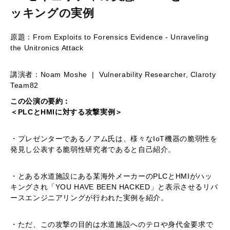
ッキングの実例
原題：From Exploits to Forensics Evidence - Unraveling
the Unitronics Attack
講演者：Noam Moshe | Vulnerability Researcher, Claroty
Team82
この公演の要約：
＜PLCとHMIに対する攻撃実例＞
・プレゼンターであるノアム氏は、様々なIoT機器の脆弱性を
発見し公表する脆弱性研究者であると自己紹介。
・とある水道施設にある某海外メーカーのPLCとHMIがハッ
キングされ「YOU HAVE BEEN HACKED」と表示させるリバ
ースエンジニアリングが行われた実例を紹介。
・ただ、この攻撃の目的は水道施設へのテロや身代金要求で