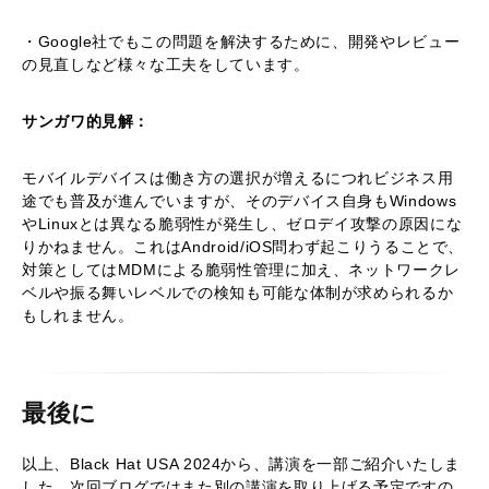
・Google社でもこの問題を解決するために、開発やレビュー
の見直しなど様々な工夫をしています。
サンガワ的見解：
モバイルデバイスは働き方の選択が増えるにつれビジネス用
途でも普及が進んでいますが、そのデバイス自身もWindows
やLinuxとは異なる脆弱性が発生し、ゼロデイ攻撃の原因にな
りかねません。これはAndroid/iOS問わず起こりうることで、
対策としてはMDMによる脆弱性管理に加え、ネットワークレ
ベルや振る舞いレベルでの検知も可能な体制が求められるか
もしれません。
最後に
以上、Black Hat USA 2024から、講演を一部ご紹介いたしま
した。次回ブログではまた別の講演を取り上げる予定ですの