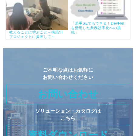
「若手SEでもできる！DevNet
を活用した業務効率化への挑
教えることは学ぶこと～構築SI
戦」
プロジェクトに参画して～​
ご不明な点はお気軽に
お問い合わせください
お問い合わせ
ソリューション・カタログは
こちら
資料ダウンロード