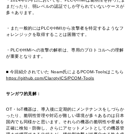
まだったり、弱レベルの認証でしか守られていないケースが
多々あります。
・また一般的にはPLCやHMIから攻撃者を特定するようなフ
ォレンジックを取得することは困難です。
・PLCやHMIへの攻撃の解析は、専用のプロトコルへの理解
が重要となります。
■ 今回紹介されていた Noam氏によるPCOM-Toolsはこちら
https://github.com/ClarotyICS/PCOM-Tools
サンガワ的見解：
OT・IoT機器は、導入後に定期的にメンテナンスをしづらか
ったり、脆弱性管理や対応が難しい環境が多々あるのは日本
国内でも同様かと思います。それらの機器の脆弱性や脅威を
正確に検知・防御し、さらにアセットメントとしての機器管