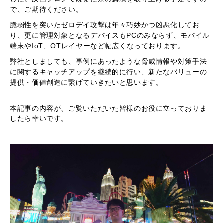
で、ご期待ください。
脆弱性を突いたゼロデイ攻撃は年々巧妙かつ凶悪化してお
り、更に管理対象となるデバイスもPCのみならず、モバイル
端末やIoT、OTレイヤーなど幅広くなっております。
弊社としましても、事例にあったような脅威情報や対策手法
に関するキャッチアップを継続的に行い、新たなバリューの
提供・価値創造に繋げていきたいと思います。
本記事の内容が、ご覧いただいた皆様のお役に立っておりま
したら幸いです。