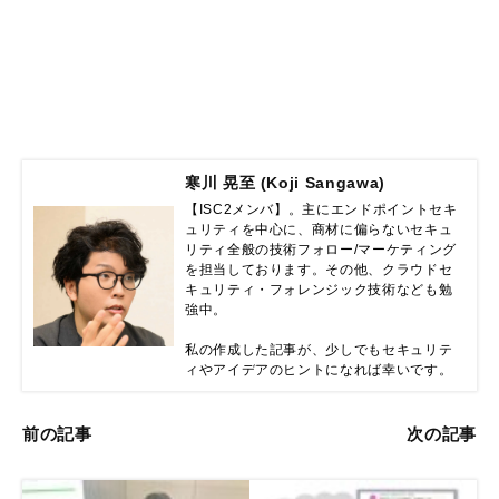
寒川 晃至 (Koji Sangawa)
【ISC2メンバ】。主にエンドポイントセキ
ュリティを中心に、商材に偏らないセキュ
リティ全般の技術フォロー/マーケティング
を担当しております。その他、クラウドセ
キュリティ・フォレンジック技術なども勉
強中。

私の作成した記事が、少しでもセキュリテ
ィやアイデアのヒントになれば幸いです。
前の記事
次の記事