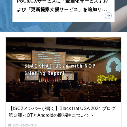
PoC&CXサービスに「最適化サービス」お
よび「更新提案支援サービス」を追加リリ
ース
【ISC2メンバーが書く】Black Hat USA 2024 ブログ
第３弾＜OTとAndroidの脆弱性について＞
2024-12-26 03:00