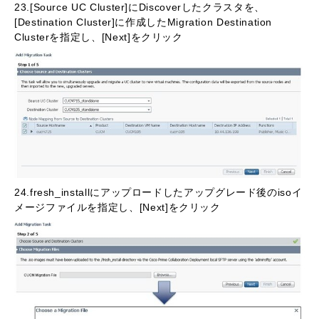
23.[Source UC Cluster]にDiscoverしたクラスタを、
[Destination Cluster]に作成したMigration Destination
Clusterを指定し、[Next]をクリック
24.fresh_installにアップロードしたアップグレード後のisoイ
メージファイルを指定し、[Next]をクリック