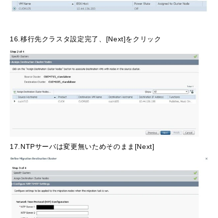
16.移行先クラスタ設定完了、[Next]をクリック
17.NTPサーバは変更無いためそのまま[Next]