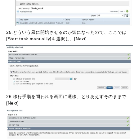
25.どういう風に開始させるのか気になったので、ここでは
[Start task manuallly]を選択し、[Next]
26.移行手順を問われる画面に遷移、とりあえずそのままで
[Next]