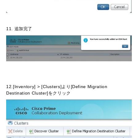
11. 追加完了
12.[Inventory] > [Clusters]より[Define Migration
Destination Cluster]をクリック