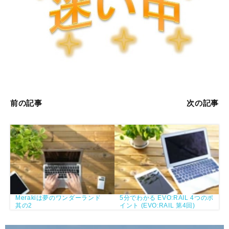
前の記事
次の記事
Merakiは夢のワンダーランド
5分でわかる EVO:RAIL 4つのポ
其の2
イント (EVO:RAIL 第4回)