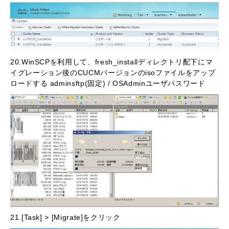
20.WinSCPを利用して、fresh_installディレクトリ配下にマ
イグレーション後のCUCMバージョンのisoファイルをアップ
ロードする adminsftp(固定) / OSAdminユーザパスワード
21.[Task] > [Migrate]をクリック