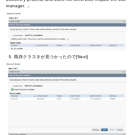
manager. 」
5. 既存クラスタが見つかったので[Next]