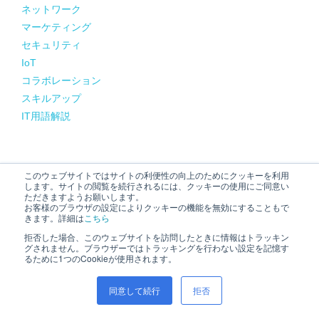
ネットワーク
マーケティング
セキュリティ
IoT
コラボレーション
スキルアップ
IT用語解説
このウェブサイトではサイトの利便性の向上のためにクッキーを利用
目的から探す
します。サイトの閲覧を続行されるには、クッキーの使用にご同意い
ただきますようお願いします。
お客様のブラウザの設定によりクッキーの機能を無効にすることもで
きます。詳細は
こちら
拒否した場合、このウェブサイトを訪問したときに情報はトラッキン
グされません。ブラウザーではトラッキングを行わない設定を記憶す
人気記事
るために1つのCookieが使用されます。
同意して続行
拒否