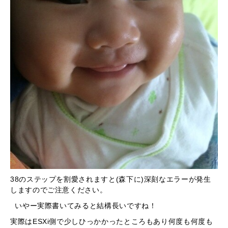
38のステップを割愛されますと(森下に)深刻なエラーが発生
しますのでご注意ください。
いやー実際書いてみると結構長いですね！
実際はESXi側で少しひっかかったところもあり何度も何度も