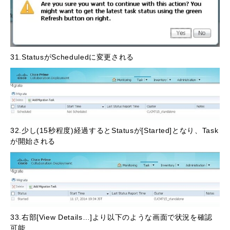
31.StatusがScheduledに変更される
32.少し(15秒程度)経過するとStatusが[Started]となり、Task
が開始される
33.右部[View Details…]より以下のような画面で状況を確認
可能