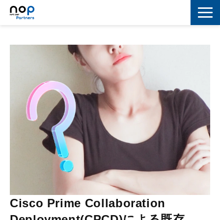
ネットワーク
マーケティング
セキュリティ
IoT
コラボレーション
スキルアップ
IT用語解説
Cisco Prime Collaboration
Deployment(CPCD)による既存