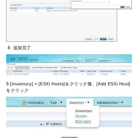
8. 追加完了
9.[Inventory] > [ESXi Hosts]をクリック後、[Add ESXi Host]
をクリック