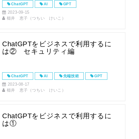
ChatGPT
AI
GPT
2023-09-15
槌井 恵子（つちい けいこ）
ChatGPTをビジネスで利用するに
は② セキュリティ編
ChatGPT
AI
先端技術
GPT
2023-08-17
槌井 恵子（つちい けいこ）
ChatGPTをビジネスで利用するに
は①