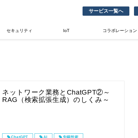
サービス一覧へ
セキュリティ
IoT
コラボレーション
ネットワーク業務とChatGPT②～
RAG（検索拡張生成）のしくみ～
ChatGPT
AI
先端技術