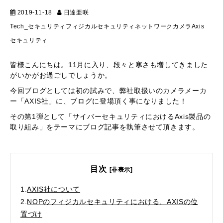
2019-11-18
日達亜咲
マーケティング
Tech_セキュリティ
フィジカルセキュリティ
ネットワークカメラ
Axis
セキュリティ
皆様こんにちは。11月に入り、段々と寒さも増してきました
がいかがお過ごしでしょうか。
今回ブログとしては初の試みで、弊社取扱いのカメラメーカ
ー「AXIS社」に、ブログに登場頂く事になりました！
その第1弾として「サイバーセキュリティにおけるAxis製品の
取り組み」をテーマにブログ記事を執筆させて頂きます。
目次
[非表示]
1.
AXIS社について
2.
NOPのフィジカルセキュリティにおける、AXISの位
置づけ