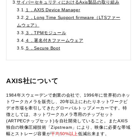
3.
サイバーセキュリティにおけるAxis製品の取り組み
3.1.
１．AXIS Device Manager
3.2.
２．Long Time Support firmware（LTSファー
ムウェア）
3.3.
３．TPMモジュール
3.4.
４．署名付きファームウェア
3.5.
５．Secure Boot
AXIS社について
1984年スウェーデンで創業の会社で、1996年に世界初のネッ
トワークカメラを販売し、20年以上にわたりネットワークビ
デオ市場を牽引してきたグローバルトップメーカーです。特
徴としては、ネットワークカメラ専用のチップセット
(
ARTPECチップセット
)を自社開発していること。またAXIS
独自の映像圧縮技術「Zipstream」により、
映像に必要な帯域
幅とストレージ容量
が
平均50%以上
低減出来ます。