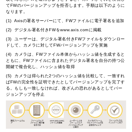
てFWのバージョンアップを拒否します。手順は以下のように
なります。
(1) Axisの署名サーバーにて、FWファイルに電子署名を追加
(2) デジタル署名付きFWをwww.axis.comに掲載
(3) ユーザーは、デジタル署名付きFWファイルをダウンロー
ドして、カメラに対してFWバージョンアップを実施
(4) カメラは、FWファイル本体からハッシュ値を生成すると
ともに、FWファイルに含まれたデジタル署名を自分の持つ公
開鍵で複合化し、ハッシュ値を取得
(5) カメラは得られた2つのハッシュ値を比較して、一致すれ
ばFWの完全性を証明できたとしてバージョンアップを完了す
る。もしも一致しなければ、改ざんの恐れがあるとしてバー
ジョンアップを停止