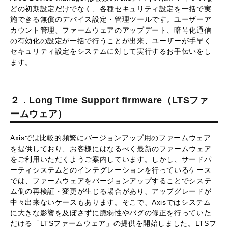
どの初期設定だけでなく、各種セキュリティ設定を一括で実
施できる無償のデバイス設定・管理ツールです。ユーザーア
カウント管理、ファームウェアのアップデート、暗号化通信
の有効化の設定が一括で行うことが出来、ユーザーが手早く
セキュリティ設定をシステムに対して実行するお手伝いをし
ます。
２．Long Time Support firmware（LTSファ
ームウェア
）
Axisでは比較的頻繁にバージョンアップ用のファームウェア
を提供しており、お客様にはなるべく最新のファームウェア
をご利用いただくようご案内しています。しかし、サードパ
ーティシステムとのインテグレーションを行っているケース
では、ファームウェアをバージョンアップすることでシステ
ム側の再検証・変更が生じる場合があり、アップグレードが
中々出来ないケースもあります。そこで、Axisではシステム
に大きな影響を及ぼさずに脆弱性やバグの修正を行っていた
だける「LTSファームウェア」の提供を開始しました。LTSフ