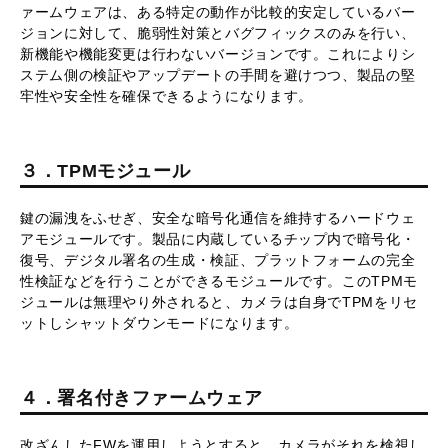
ァームウェアは、ある特定の動作が比較的安定しているバー
ジョンに対して、脆弱性対策とバグフィックスのみを行い、
新機能や機能変更は行わないバージョンです。これによりシ
ステム側の検証やアップデートの手間を避けつつ、製品の堅
牢性や安全性を確保できるようになります。
３．TPMモジュール
鍵の漏洩をふせぎ、安全な暗号化通信を維持するハードウェ
アモジュールです。製品に内蔵しているチップ内で暗号化・
復号、デジタル署名の生成・検証、プラットフォームの完全
性検証などを行うことができるモジュールです。このTPMモ
ジュールは無理やり外されると、カメラは自身でTPMをリセ
ットしシャットダウンモードになります。
４．署名付きファームウェア
改ざんしたFWを運用しようとすると、カメラがそれを検視し