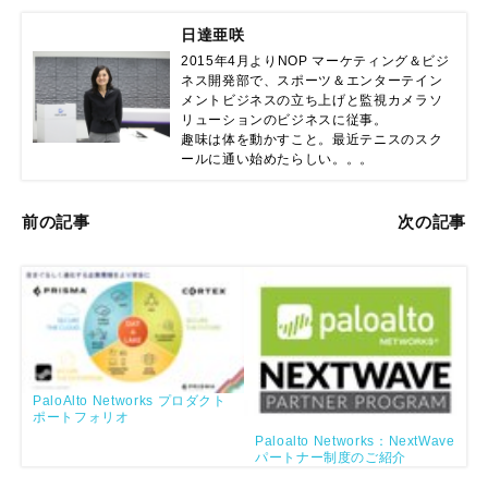
日達亜咲
2015年4月よりNOP マーケティング＆ビジ
ネス開発部で、スポーツ＆エンターテイン
メントビジネスの立ち上げと監視カメラソ
リューションのビジネスに従事。

趣味は体を動かすこと。最近テニスのスク
ールに通い始めたらしい。。。
前の記事
次の記事
PaloAlto Networks プロダクト
ポートフォリオ
Paloalto Networks：NextWave
パートナー制度のご紹介