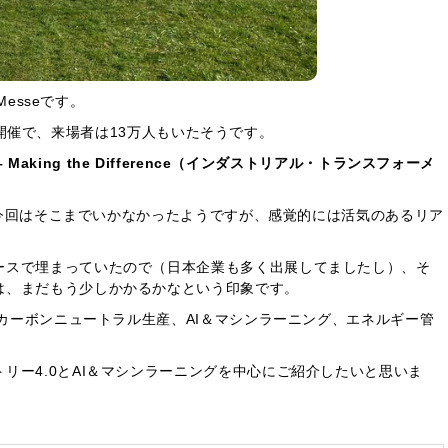
Messeです。
5日間開催で、来場者は13万人もいたそうです。
tion – Making the Difference（インダストリアル・トランスフォーメ
で、今回はそこまでいかなかったようですが、感覚的には活気のあるリア
。
ースで埋まっていたので（日本企業も多く出展してましたし）、そ
は、まだもう少しかかるかなという印象です。
、カーボンニュートラル生産、AI＆マシンラーニング、エネルギー管
リー4.0とAI＆マシンラーニングを中心にご紹介したいと思いま