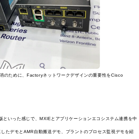
ために、Factoryネットワークデザインの重要性をCisco
3の縮小版といった感じで、MXIEとアプリケーションエコシステム連携を中
工程を模したデモとAMR自動搬送デモ、プラントのプロセス監視デモを紹