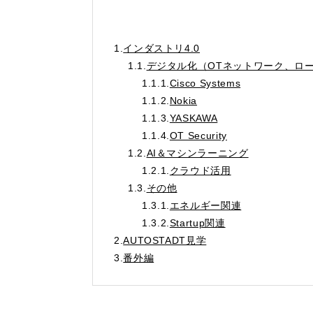
1.
インダストリ4.0
1.1.
デジタル化（OTネットワーク、ロー
1.1.1.
Cisco Systems
1.1.2.
Nokia
1.1.3.
YASKAWA
1.1.4.
OT Security
1.2.
AI＆マシンラーニング
1.2.1.
クラウド活用
1.3.
その他
1.3.1.
エネルギー関連
1.3.2.
Startup関連
2.
AUTOSTADT見学
3.
番外編