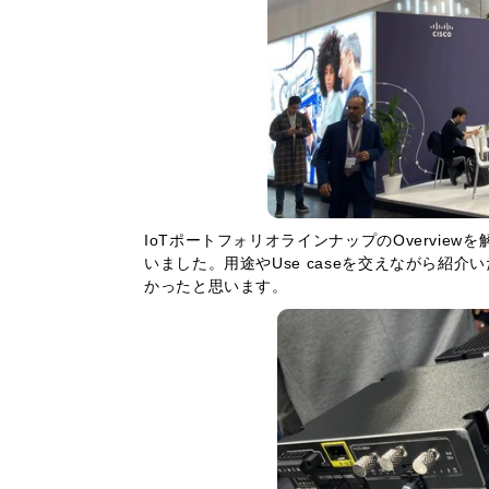
IoTポートフォリオラインナップのOverviewを解説
いました。用途やUse caseを交えながら紹
かったと思います。