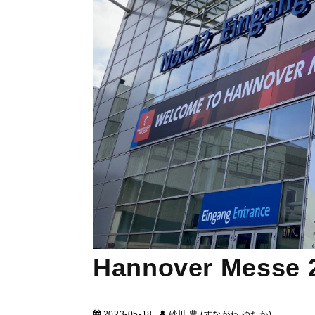
Hannover Mess
2023-05-18
砂川 豊 (すながわ ゆたか)
マーケテ