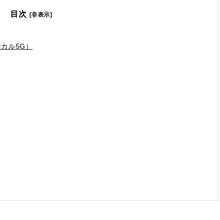
目次
[非表示]
カル5G）