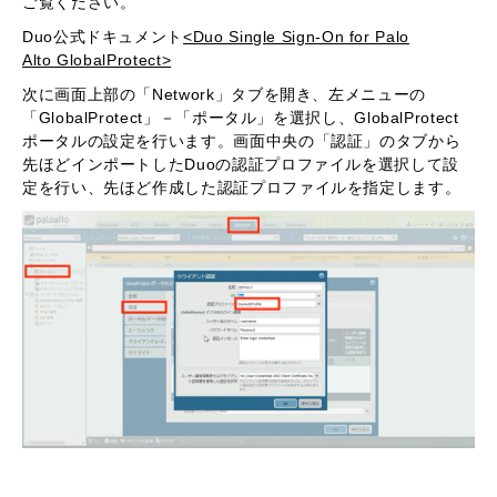
ご覧ください。
Duo公式ドキュメント
<Duo Single Sign-On for Palo
Alto GlobalProtect>
次に画面上部の「Network」タブを開き、左メニューの
「GlobalProtect」－「ポータル」を選択し、GlobalProtect
ポータルの設定を行います。画面中央の「認証」のタブから
先ほどインポートしたDuoの認証プロファイルを選択して設
定を行い、先ほど作成した認証プロファイルを指定します。