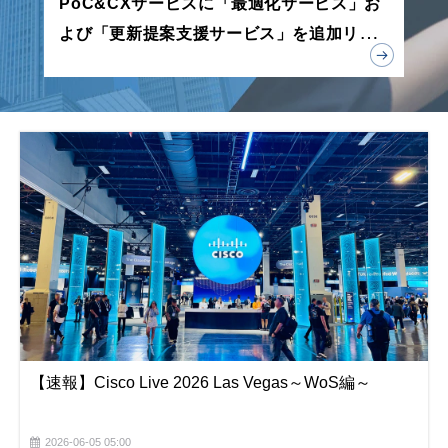
PoC&CXサービスに「最適化サービス」お
よび「更新提案支援サービス」を追加リリ
ース
【速報】Cisco Live 2026 Las Vegas～WoS編～
2026-06-05 05:00