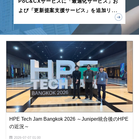
PoC&CXサービスに「最適化サービス」お
よび「更新提案支援サービス」を追加リリ
ース
HPE Tech Jam Bangkok 2026 ～Juniper統合後のHPE
の近況～
2026-07-07 01:00