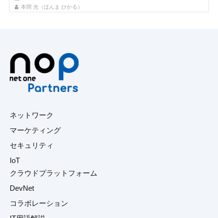
本間 光（ほんま ひかる）
ネットワーク
マーケティング
セキュリティ
IoT
クラウドプラットフォーム
DevNet
コラボレーション