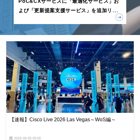
PoC&CXサービスに「最適化サービス」お
よび「更新提案支援サービス」を追加リリ
ース
【速報】Cisco Live 2026 Las Vegas～WoS編～
2026-06-05 05:00