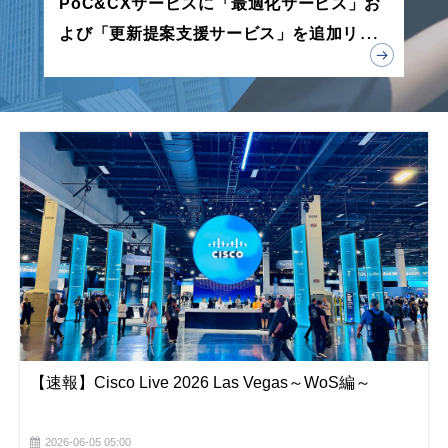
PoC&CXサービスに「最適化サービス」お
よび「更新提案支援サービス」を追加リリ
ース
【速報】Cisco Live 2026 Las Vegas～WoS編～
2026-06-05 05:00