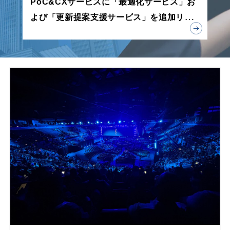
PoC&CXサービスに「最適化サービス」お
よび「更新提案支援サービス」を追加リリ
ース