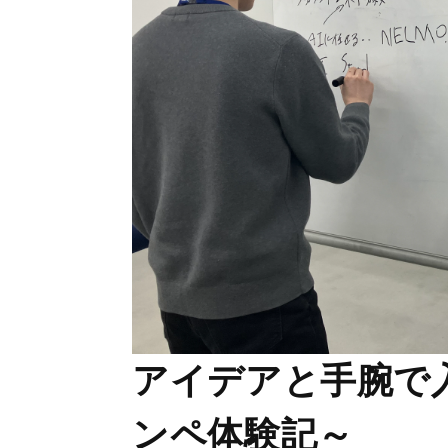
アイデアと手腕で
ンペ体験記～