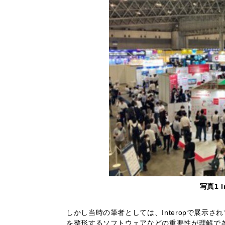
写真1 I
しかし当時の筆者としては、Interopで展示
を整形するソフトウェアなどの重要性が理解で