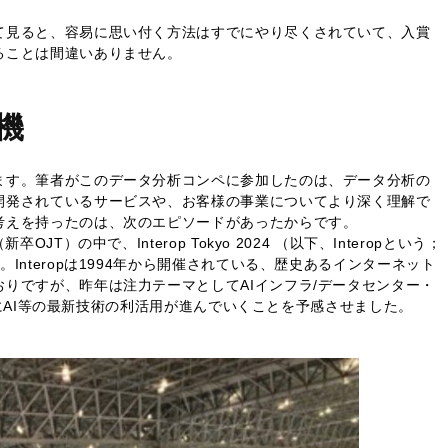
て見ると、容易に思い付く方法はすでにやり尽くされていて、入賞
ることは間違いありません。
機
ます。筆者がこのデータ分析コンペに参加したのは、データ分析の
開発されているサービスや、お客様の事業についてより深く理解で
考えを持ったのは、次のエピソードがあったからです。
T）の中で、Interop Tokyo 2024 （以下、Interopという；
Interopは1994年から開催されている、歴史あるインターネット
りですが、昨年は注力テーマとしてAIインフラ/データセンター・
さらにAI等の最新技術の利活用が進んでいくことを予感させました。