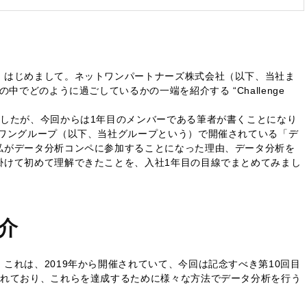
、はじめまして。ネットワンパートナーズ株式会社（以下、当社ま
中でどのように過ごしているかの一端を紹介する “Challenge
ましたが、今回からは1年目のメンバーである筆者が書くことになり
トワングループ（以下、当社グループという）で開催されている「デ
私がデータ分析コンペに参加することになった理由、データ分析を
掛けて初めて理解できたことを、入社1年目の目線でまとめてみまし
介
これは、2019年から開催されていて、今回は記念すべき第10回目
られており、これらを達成するために様々な方法でデータ分析を行う