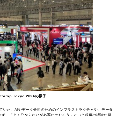
nterop Tokyo 2024の様子
されていた、AIやデータ分析のためのインフラストラクチャや、データ
きず、「よく分からないが必要なのだろう」という程度の認識に留