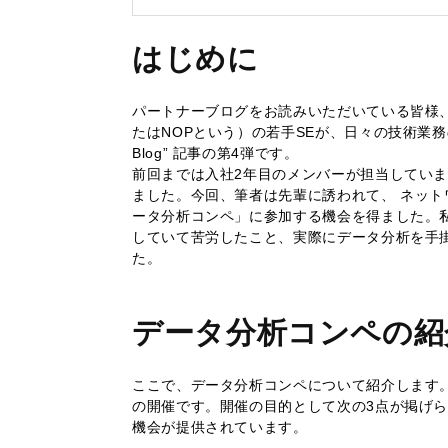
はじめに
パートナーブログをお読みいただいている皆様
たはNOPという）の若手SEが、日々の技術業務の
Blog” 記事の第4弾です。
前回までは入社2年目のメンバーが担当してい
ました。今回、筆者は先輩に誘われて、 ネッ
ータ分析コンペ」に参加する機会を得ました。
していて苦労したこと、実際にデータ分析を手
た。
データ分析コンペの紹
ここで、データ分析コンペについて紹介します。
の開催です。開催の目的として次の3点が掲げ
機会が提供されています。