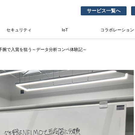
サービス一覧へ
セキュリティ
IoT
コラボレーション
手腕で入賞を狙う～データ分析コンペ体験記～