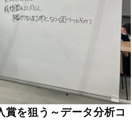
入賞を狙う～データ分析コ