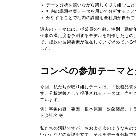
データ分析を競いながら楽しく取り組むことで
社内の課題や実データを用いて分析すること
分析することで社内の課題を全社員が自分ご
過去のテーマには、従業員の年齢、性別、勤続
仕事の満足度を予測するモデルを制作したもの
で、複数の技術要素が混在していて求めている
した。
コンペの参加テーマと
今回、私たちが取り組むテーマは、「役務品質を
す。分析対象として提供されるデータは、当社
ています。
例）事象内容・要因・根本原因・対象製品、ト
ト会社名 等
私たちの活動ですが、おおよそ次のようなもの
いか」などの仮説を立て、それをデータ分析で立