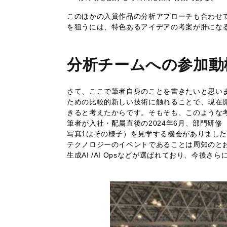
このほかの入賞作品の分析アプローチも合わせ
を狙うには、特色あるアイデアの考案が肝にな
分析チームへの参加動
さて、ここで筆者自身のことを書きたいと思い
ための比較的新しい技術に触れることで、現在
きると考えたからです。そもそも、このような
筆者が入社・配属直後の2024年6月、部門研修（新卒OJ
写真1はその様子）を見学する機会がありました。
テクノロジーのイベントであることは周知のとお
生成AI /AI Opsなどが選ばれており、今後