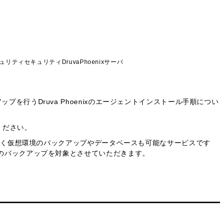
ニカル
ュリティ
セキュリティ
Druva
Phoenix
サーバ
プを行うDruva Phoenixのエージェントインストール手順につい
ください。
けではなく仮想環境のバックアップやデータベースも可能なサービスです
バのバックアップを対象とさせていただきます。