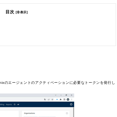
目次
[非表示]
hoenixのエージェントのアクティベーションに必要なトークンを発行し