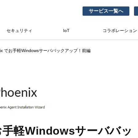
サービス一覧へ
セキュリティ
IoT
コラボレーション
henix でお手軽Windowsサーババックアップ！前編
 でお手軽Windowsサーババッ