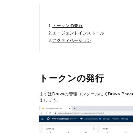
1.
トークンの発行
2.
エージェントインストール
3.
アクティベーション
トークンの発行
まずはDruvaの管理コンソールにてDruva P
ましょう。