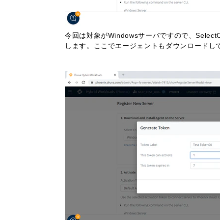
今回は対象がWindowsサーバですので、SelectOSで
します。ここでエージェントもダウンロードし