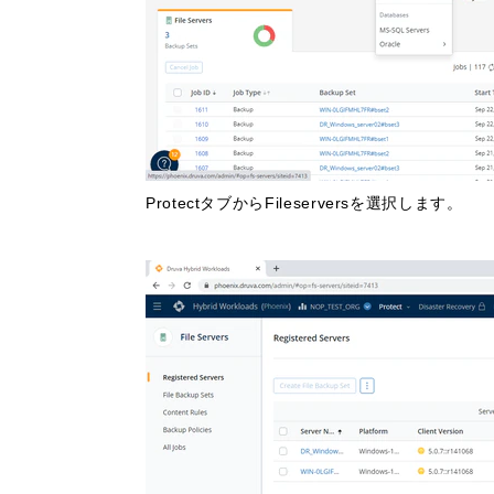
ProtectタブからFileserversを選択します。