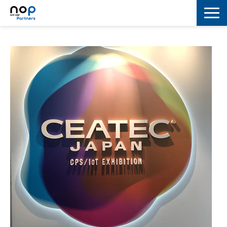
ネットワーク
マーケティング
セキュリティ
IoT
コラボレーション
スキルアップ
IT用語解説