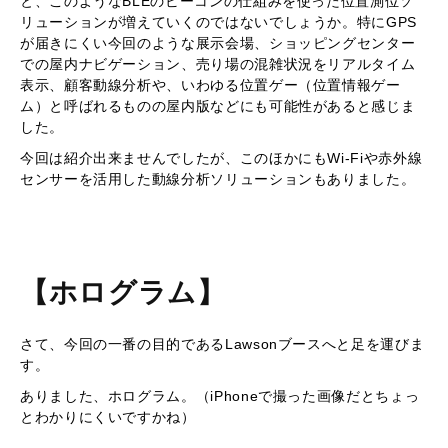
と、このようなBLEのビーコンの仕組みを使った位置測位ソ
リューションが増えていくのではないでしょうか。特にGPS
が届きにくい今回のような展示会場、ショッピングセンター
での屋内ナビゲーション、売り場の混雑状況をリアルタイム
表示、顧客動線分析や、いわゆる位置ゲー（位置情報ゲー
ム）と呼ばれるものの屋内版などにも可能性があると感じま
した。
今回は紹介出来ませんでしたが、このほかにもWi-Fiや赤外線
センサーを活用した動線分析ソリューションもありました。
【ホログラム】
さて、今回の一番の目的であるLawsonブースへと足を運びま
す。
ありました、ホログラム。（iPhoneで撮った画像だとちょっ
とわかりにくいですかね）