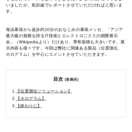
いましたが、私目線でレポートさせていただければと思いま
す。
海浜幕張から徒歩約10分のおなじみの幕張メッセ、「アジア
最大級の規模を誇るIT技術とエレクトロ二クスの国際展示
会」（Wikipediaより）だけあり、専有面積も大きいです。展
示内容も様々です。今回は弊社に関連ある製品（位置測位、
ホログラム）を中心にコメントさせていただきます。
目次
[非表示]
1.
【位置測位ソリューション】
2.
【ホログラム】
3.
【終わりに】