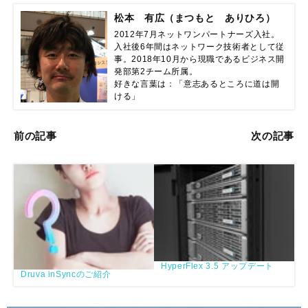
松本 有広（まつもと ありひろ）
2012年7月ネットワンパートナーズ入社。

入社後6年間はネットワーク技術者として従
事。2018年10月から現職であるビジネス開
発部第2チーム所属。

好きな言葉は：「意志あるところに道は開
ける」
前の記事
次の記事
HyperFlex 3.5 アップデート
Druva inSyncのご紹介