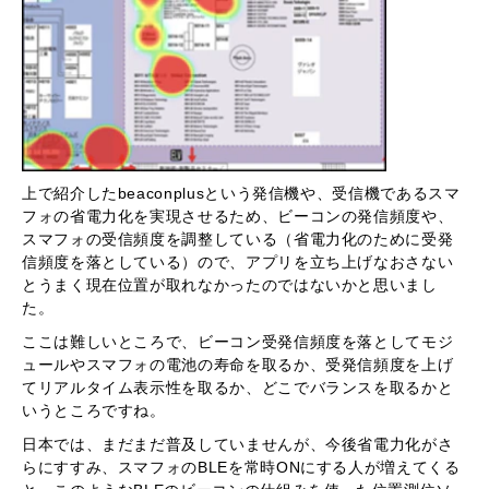
上で紹介したbeaconplusという発信機や、受信機であるスマ
フォの省電力化を実現させるため、ビーコンの発信頻度や、
スマフォの受信頻度を調整している（省電力化のために受発
信頻度を落としている）ので、アプリを立ち上げなおさない
とうまく現在位置が取れなかったのではないかと思いまし
た。
ここは難しいところで、ビーコン受発信頻度を落としてモジ
ュールやスマフォの電池の寿命を取るか、受発信頻度を上げ
てリアルタイム表示性を取るか、どこでバランスを取るかと
いうところですね。
日本では、まだまだ普及していませんが、今後省電力化がさ
らにすすみ、スマフォのBLEを常時ONにする人が増えてくる