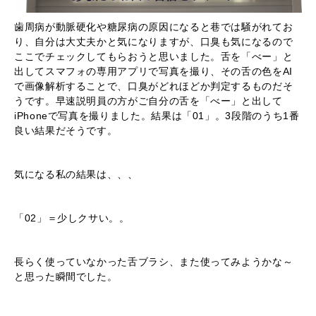
歯周病が動脈硬化や糖尿病の原因になると巷では騒がれてお
り、自分は大丈夫かと気になりますが、口臭も気になるので
ここでチェックしてもらおうと思いました。舌を「べー」と
出してスマフォの専用アプリで写真を撮り、その舌の色をAI
で画像解析することで、口臭がどれほどか判定するものだそ
うです。早速説明員の方がご自分の舌を「べー」と出して
iPhoneで写真を撮りました。結果は「01」。3段階のうち1番
良い結果だそうです。
気になる私の結果は、、、
「02」＝少しクサい。。
長らく使っていなかった舌ブラシ、また使ってみようかな～
と思った瞬間でした。