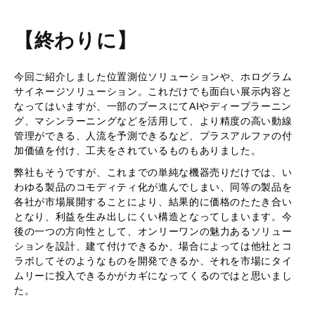
【終わりに】
今回ご紹介しました位置測位ソリューションや、ホログラム
サイネージソリューション。これだけでも面白い展示内容と
なってはいますが、一部のブースにてAIやディープラーニン
グ、マシンラーニングなどを活用して、より精度の高い動線
管理ができる、人流を予測できるなど、プラスアルファの付
加価値を付け、工夫をされているものもありました。
弊社もそうですが、これまでの単純な機器売りだけでは、い
わゆる製品のコモディティ化が進んでしまい、同等の製品を
各社が市場展開することにより、結果的に価格のたたき合い
となり、利益を生み出しにくい構造となってしまいます。今
後の一つの方向性として、オンリーワンの魅力あるソリュー
ションを設計、建て付けできるか、場合によっては他社とコ
ラボしてそのようなものを開発できるか、それを市場にタイ
ムリーに投入できるかがカギになってくるのではと思いまし
た。