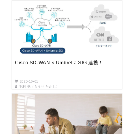
Cisco SD-WAN × Umbrella SIG 連携！
2020-10-01
毛利 堯（もうり たかし）