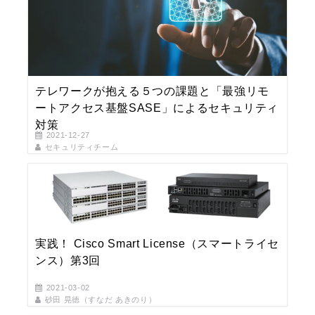
テレワークが抱える５つの課題と「最強リモ
ートアクセス基盤SASE」によるセキュリティ
対策
2021-12-27
セキュリティチーム
実践！ Cisco Smart License（スマートライセ
ンス）第3回
2021-03-02
砂田 晃徳（すなだ あきのり）