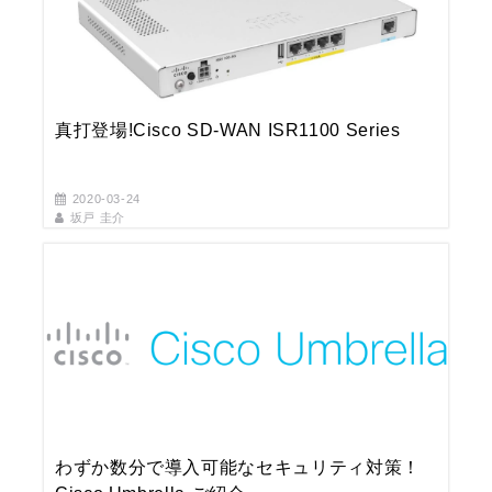
真打登場!Cisco SD-WAN ISR1100 Series
2020-03-24
坂戸 圭介
わずか数分で導入可能なセキュリティ対策！