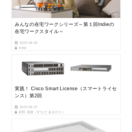
みんなの在宅ワークシリーズ～第１回Indieの
在宅ワークスタイル～
2020-09-02
Indie
実践！ Cisco Smart License（スマートライセ
ンス）第2回
2020-08-27
砂田 晃徳（すなだ あきのり）