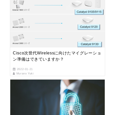
Cisco次世代Wirelessに向けたマイグレーショ
ン準備はできていますか？
2022-01-21
Murano Yuki