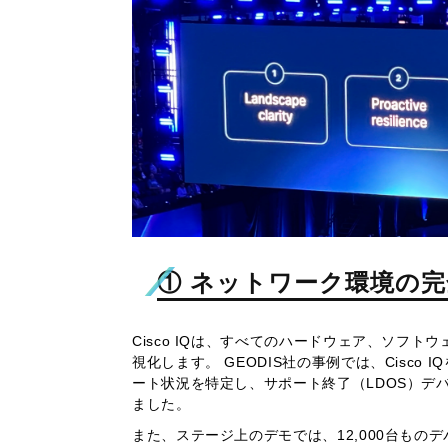
① ネットワーク環境の完全な把
Cisco IQは、すべてのハードウェア、ソフ
視化します。 GEODIS社の事例では、Cisc
ート状況を特定し、サポート終了（LDOS）デ
ました。
また、ステージ上のデモでは、12,000台もの