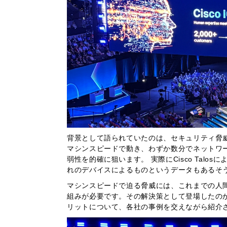
背景として語られていたのは、セキュリティ脅威の
マシンスピードで動き、わずか数分でネットワ
弱性を的確に狙います。 実際にCisco Tal
れのデバイスによるものというデータもあるそ
マシンスピードで迫る脅威には、これまでの人
組みが必要です。その解決策として登場したのがCisc
リットについて、各社の事例を交えながら紹介