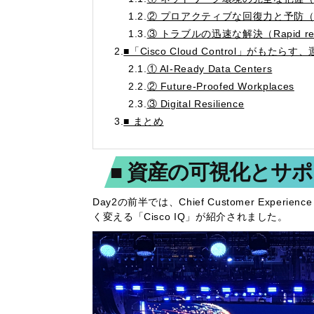
1.2.
② プロアクティブな回復力と予防（Proact
1.3.
③ トラブルの迅速な解決（Rapid reso
2.
■「Cisco Cloud Control」がもた
2.1.
① AI-Ready Data Centers
2.2.
② Future-Proofed Workplaces
2.3.
③ Digital Resilience
3.
■ まとめ
■ 資産の可視化とサポー
Day2の前半では、Chief Customer Experi
く変える「Cisco IQ」が紹介されました。