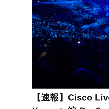
【速報】Cisco Live