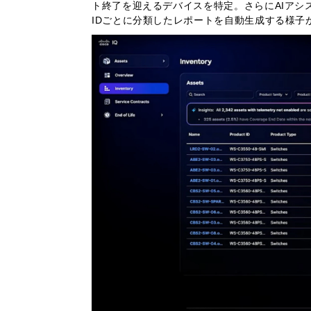
ト終了を迎えるデバイスを特定。さらにAIアシ
IDごとに分類したレポートを自動生成する様子