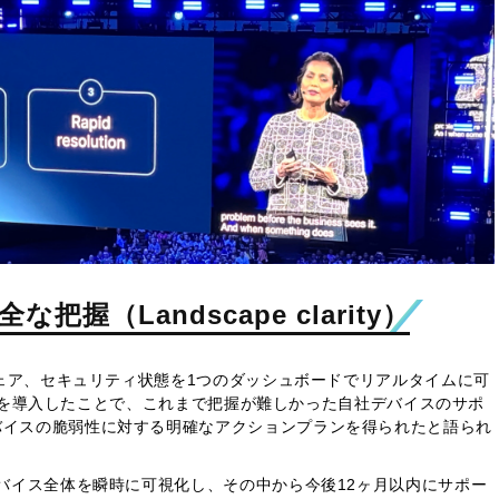
握（Landscape clarity）
トウェア、セキュリティ状態を1つのダッシュボードでリアルタイムに可
o IQを導入したことで、これまで把握が難しかった自社デバイスのサポ
バイスの脆弱性に対する明確なアクションプランを得られたと語られ
デバイス全体を瞬時に可視化し、その中から今後12ヶ月以内にサポー