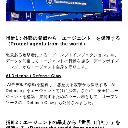
指針1：外部の脅威から「エージェント」を保護する
（Protect agents from the world）
悪意ある攻撃者による「プロンプトインジェクション」や、
データを汚染してエージェントの行動を操る「データポイズ
ニング」からエージェント自身を守ります。
AI Defense / Defense Claw
AIモデルの挙動を監視し、悪意ある攻撃から保護する「AI
Defense」をエージェント向けに拡張。さらに、安全にエー
ジェントを構築・展開するためのツール群として、オープン
ソースの「Defense Claw」も公開されました。
指針2：エージェントの暴走から「世界（自社）」を