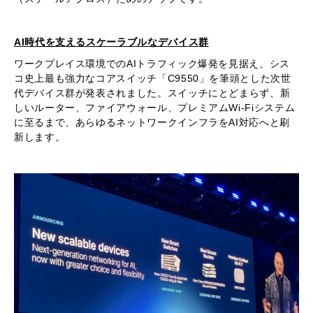
AI時代を支えるスケーラブルなデバイス群
ワークプレイス環境でのAIトラフィック爆発を見据え、シス
コ史上最も強力なコアスイッチ「C9550」を筆頭とした次世
代デバイス群が発表されました。スイッチにとどまらず、新
しいルーター、ファイアウォール、プレミアムWi-Fiシステム
に至るまで、あらゆるネットワークインフラをAI対応へと刷
新します。