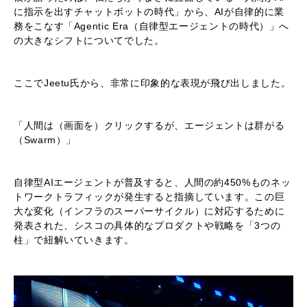
に指示を出すチャットボットの時代」から、AIが自律的に業
務をこなす「Agentic Era（自律型エージェントの時代）」へ
の大きなシフトについてでした。
ここでJeetu氏から、非常に印象的な表現が飛び出しました。
「人間は（画面を）クリックするが、エージェントは群がる
（Swarm）」
自律型AIエージェントが普及すると、人間の約450%ものネッ
トワークトラフィックが発生すると指摘しています。この巨
大な変化（インフラのスーパーサイクル）に対応するために
発表された、シスコの具体的なプロダクトや戦略を「3つの
柱」で紐解いていきます。