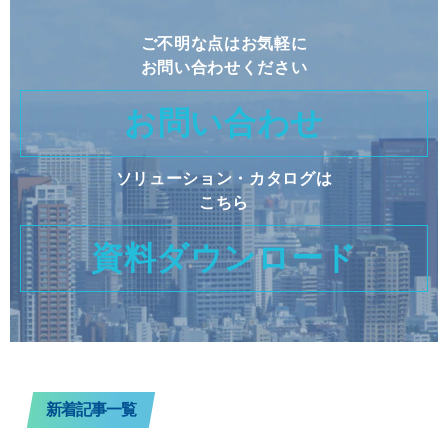
【速報】Cisco Live 2026 Las
Vegas～WoS編～
プリセールス業務研修での失敗
談と気付きから
ご不明な点はお気軽に
お問い合わせください
お問い合わせ
ソリューション・カタログは
こちら