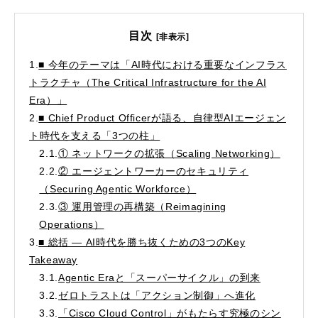
目次
[非表示]
1.
■ 今年のテーマは「AI時代における重要なインフラス
トラクチャ（The Critical Infrastructure for the AI
Era）」
2.
■ Chief Product Officerが語る、自律型AIエージェン
ト時代を支える「3つの柱」
2.1.
① ネットワークの拡張（Scaling Networking）
2.2.
② エージェントワーカーのセキュリティ
（Securing Agentic Workforce）
2.3.
③ 運用管理の再構築（Reimagining
Operations）
3.
■ 総括 — AI時代を勝ち抜くための3つのKey
Takeaway
3.1.
Agentic Eraと「スーパーサイクル」の到来
3.2.
ゼロトラストは「アクション制御」へ進化
3.3.
「Cisco Cloud Control」がもたらす究極のシン