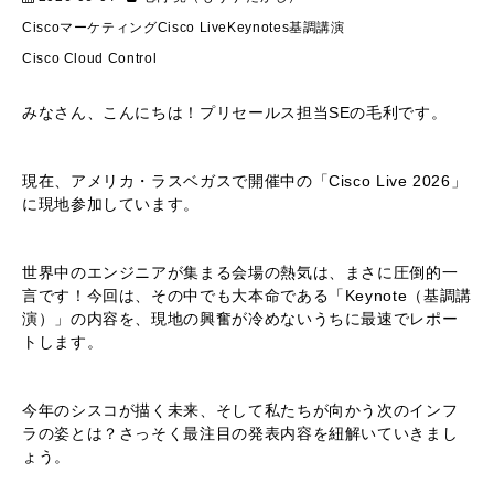
Cisco
マーケティング
Cisco Live
Keynotes
基調講演
Cisco Cloud Control
みなさん、こんにちは！プリセールス担当SEの毛利です。
現在、アメリカ・ラスベガスで開催中の「Cisco Live 2026」
に現地参加しています。
世界中のエンジニアが集まる会場の熱気は、まさに圧倒的一
言です！今回は、その中でも大本命である「Keynote（基調講
演）」の内容を、現地の興奮が冷めないうちに最速でレポー
トします。
今年のシスコが描く未来、そして私たちが向かう次のインフ
ラの姿とは？さっそく最注目の発表内容を紐解いていきまし
ょう。