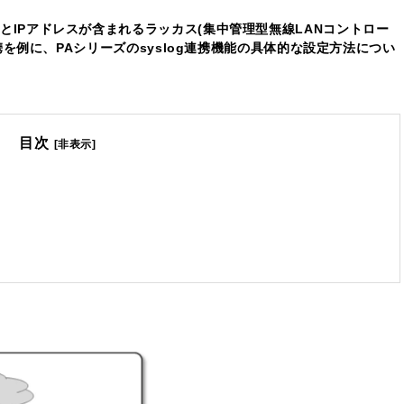
名とIPアドレスが含まれるラッカス(集中管理型無線LANコントロー
og連携を例に、PAシリーズのsyslog連携機能の具体的な設定方法につい
目次
[非表示]
。