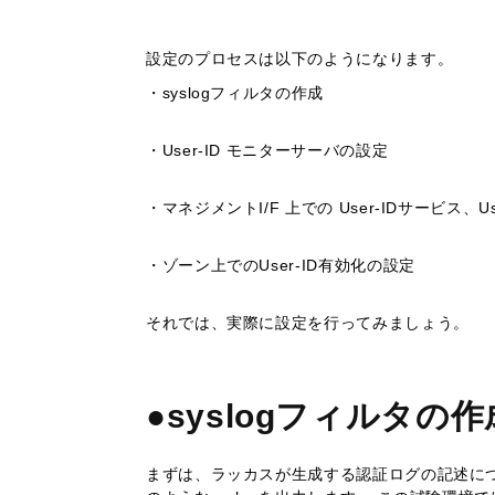
設定のプロセスは以下のようになります。
・syslogフィルタの作成
・User-ID モニターサーバの設定
・マネジメントI/F 上での User-IDサービス、Us
・ゾーン上でのUser-ID有効化の設定
それでは、実際に設定を行ってみましょう。
●syslogフィルタの作
まずは、ラッカスが生成する認証ログの記述につ