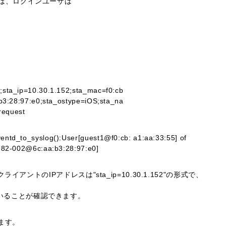
では、ログインユーザは
;sta_ip=10.30.1.152;sta_mac=f0:cb
:b3:28:97:e0;sta_ostype=iOS;sta_na
request
ntd_to_syslog():User[guest1@f0:cb: a1:aa:33:55] of
782-002@6c:aa:b3:28:97:e0]
クライアントのIPアドレスは"sta_ip=10.30.1.152"の形式で、
。
ていることが確認できます。
ます。