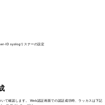
er-ID syslogリスナーの設定
成
いて確認します。 Web認証画面での認証成功時、ラッカスは下記