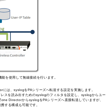
証機能を使用して無線接続を行います。
torには、syslogをPAシリーズへ転送する設定を実施します。
Pアドレスを読み出すためのsyslogのフィルタを設定し、syslogからユー
 DirectorからsyslogをPAシリーズへ直接転送していますが、
ーズと連携する構成も可能です。