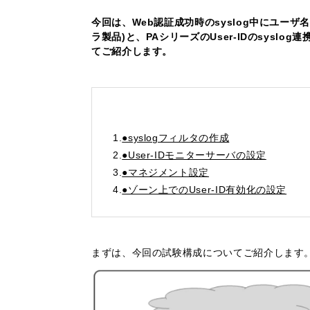
今回は、Web認証成功時のsyslog中にユーザ
ラ製品)と、PAシリーズのUser-IDのsysl
てご紹介します。
1.
●syslogフィルタの作成
2.
●User-IDモニターサーバの設定
3.
●マネジメント設定
4.
●ゾーン上でのUser-ID有効化の設定
まずは、今回の試験構成についてご紹介します