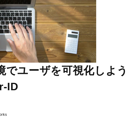
境でユーザを可視化しよう
-ID
orks