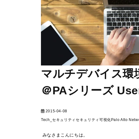
マルチデバイス環
＠PAシリーズ User
2015-04-08
テクニカル
Tech_セキュリティ
セキュリティ
可視化
Palo Alto Netw
みなさまこんにちは。