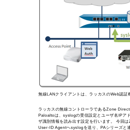
無線LANクライアントは、ラッカスのWeb認
ラッカスの無線コントローラであるZone Direc
Paloaltoは、syslogの受信設定とユーザ名I
ザ識別情報を読み出す設定を行います。 今回はZone
User-ID Agentへsyslogを送り、PAシリ