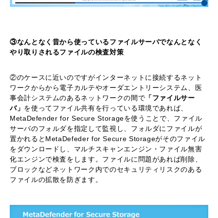
③なんとなく昔から使っているファイルサーバでなんとなく
やり取りされるファイルの検査対策
②のケースに近いのですがインターネットに接続するネット
ワークからから電子カルテやオーダエントリーシステム、医
事会計システムのあるネットワークの間で
「ファイルサー
バ」
を使ってファイル共有を行っている環境であれば、
MetaDefender for Secure Storageを使うことで、ファイル
サーバのフォルダを指定して監視し、フォルダにファイルが
置かれるとMetaDefeder for Secure Storageがそのファイル
をダウンロードし、マルチスキャンエンジン・ファイル無害
化エンジンで検査をします。ファイルに問題があれば削除、
ブロックなどネットワーク内でのセキュリティリスクのある
ファイルの拡散を防ぎます。