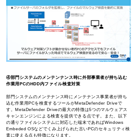
④部門システムのメンテンナンス時に外部事業者が持ち込む
作業用PCのHDD内ファイル検査対策
部門システムのメンテナンス時にメンテナンス事業者が持ち
込む作業用PCを検査するツールがMetaDefender Driveで
す。MetaDefender Driveの最大の特徴は5つのマルウェアス
キャンエンジンによる検査を提供できる点です。また、以下
の通りファイルシステムに対応した端末であればWindows
Embeded OSなどでくみ上げられた古いPCのセキュリティ検
査に使える点も特徴になります。