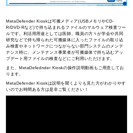
MetaDefender Kioskは可搬メディア(USBメモリやCD-
R/DVD-Rなど)で持ち込まれるファイルのマルウェア検査ツー
ルです。利活用用途としては医師、職員の方々が学会や共同
研究などで持ち帰られた可搬媒体に入ったファイルの取り込
み検査やネットワークにつながらない部門システムのメンテ
ナンス時に、メンテナンス事業者が可搬媒体で持ち込むアッ
プデート用ファイルの検査などにご利用いただけます。
また、MetaDefednder Kioskの操作説明動画もご用意してお
ります。
MetaDefender Kioskは説明を聞くよりも見た方がわかりやす
いのでお時間ある方は是非ご覧ください！