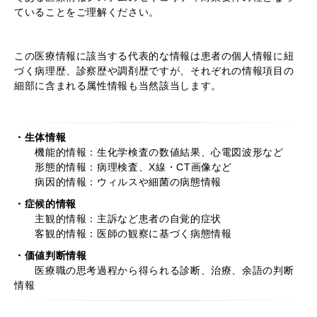
ていることをご理解ください。
この医療情報に該当する代表的な情報は患者の個人情報に紐
づく病理歴、診察歴や調剤歴ですが、それぞれの情報項目の
細部に含まれる属性情報も当然該当します。
・生体情報
機能的情報：生化学検査の数値結果、心電図波形など
形態的情報：病理検査、X線・CT画像など
病因的情報：ウィルスや細菌の病態情報
・症候的情報
主観的情報：主訴など患者の自覚的症状
客観的情報：医師の観察に基づく病態情報
・価値判断情報
医療職の思考過程から得られる診断、治療、余語の判断
情報