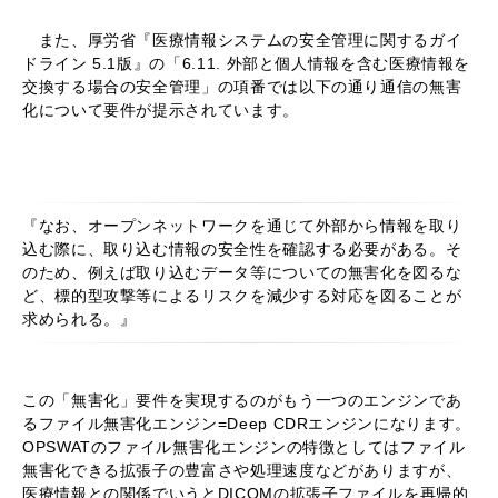
また、厚労省『医療情報システムの安全管理に関するガイ
ドライン 5.1版』の「6.11. 外部と個人情報を含む医療情報を
交換する場合の安全管理」の項番では以下の通り通信の無害
化について要件が提示されています。
『なお、オープンネットワークを通じて外部から情報を取り
込む際に、取り込む情報の安全性を確認する必要がある。そ
のため、例えば取り込むデータ等についての無害化を図るな
ど、標的型攻撃等によるリスクを減少する対応を図ることが
求められる。』
この「無害化」要件を実現するのがもう一つのエンジンであ
るファイル無害化エンジン=Deep CDRエンジンになります。
OPSWATのファイル無害化エンジンの特徴としてはファイル
無害化できる拡張子の豊富さや処理速度などがありますが、
医療情報との関係でいうとDICOMの拡張子ファイルを再帰的