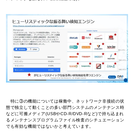
特に③の機能については稼働中、ネットワーク非接続の状
態で独立して動くことの多い部門システムのメンテナンス時
などに可搬メディア(USBやCD-R/DVD-Rなど)で持ち込まれ
るメンテナンスプログラムファイル検査のシチュエーション
でも有効な機能ではないかと考えています。