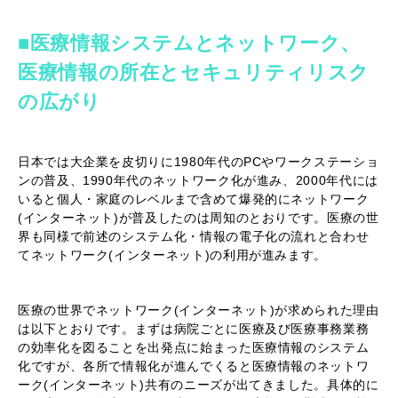
■医療情報システムとネットワーク、
医療情報の所在とセキュリティリスク
の広がり
日本では大企業を皮切りに1980年代のPCやワークステーショ
ンの普及、1990年代のネットワーク化が進み、2000年代には
いると個人・家庭のレベルまで含めて爆発的にネットワーク
(インターネット)が普及したのは周知のとおりです。医療の世
界も同様で前述のシステム化・情報の電子化の流れと合わせ
てネットワーク(インターネット)の利用が進みます。
医療の世界でネットワーク(インターネット)が求められた理由
は以下とおりです。まずは病院ごとに医療及び医療事務業務
の効率化を図ることを出発点に始まった医療情報のシステム
化ですが、各所で情報化が進んでくると医療情報のネットワ
ーク(インターネット)共有のニーズが出てきました。具体的に