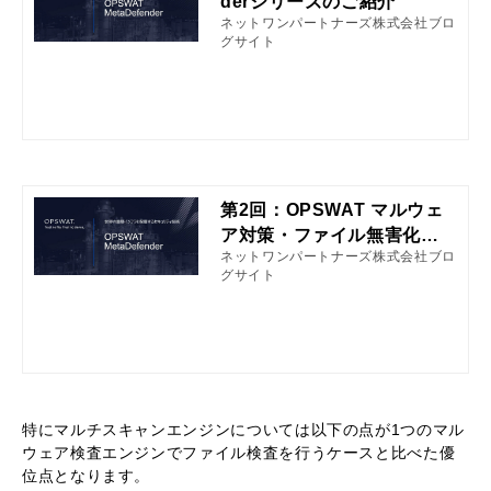
derシリーズのご紹介
ネットワンパートナーズ株式会社ブロ
グサイト
第2回：OPSWAT マルウェ
ア対策・ファイル無害化エ
ネットワンパートナーズ株式会社ブロ
ンジンのご紹介
グサイト
特にマルチスキャンエンジンについては以下の点が1つのマル
ウェア検査エンジンでファイル検査を行うケースと比べた優
位点となります。