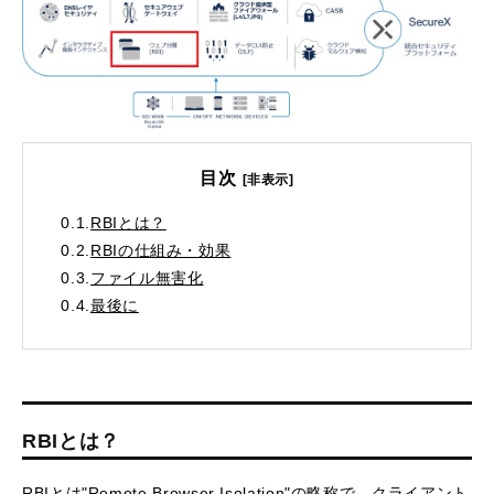
目次
[非表示]
0.1.
RBIとは？
0.2.
RBIの仕組み・効果
0.3.
ファイル無害化
0.4.
最後に
RBIとは？
RBIとは"Remote Browser Isolation"の略称で、クライアント