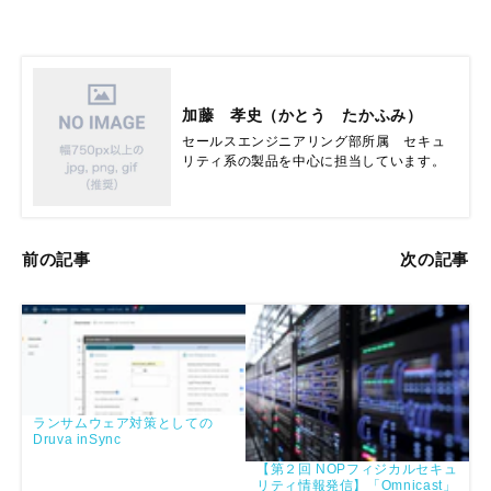
加藤 孝史（かとう たかふみ）
セールスエンジニアリング部所属　セキュ
リティ系の製品を中心に担当しています。
前の記事
次の記事
ランサムウェア対策としての
Druva inSync
【第２回 NOPフィジカルセキュ
リティ情報発信】「Omnicast」