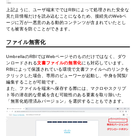
上記ように、ユーザ端末でではRBIによって処理された安全な
見た目情報だけを読み込むことになるため、接続先のWebペ
ージに万が一悪意のある動的コンテンツが含まれていたとし
ても被害を防ぐことができます。
ファイル無害化
UmbrellaのRBIではWebページそのものだけではなく、ダウ
ンロードされる
文書ファイルの無害化
にも対応しています。
RBIによって保護されている環境で文書ファイルへのリンクを
クリックした場合、専用のビューワーが起動し、中身を閲覧/
編集することが可能です。
また、ファイルを端末へ保存する際には、マクロやスクリプ
ト等の潜在的な脅威を含む可能性のある要素を取り除いた
「無害化処理済みバージョン」を選択することもできます。