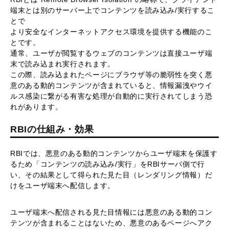
端末とは別のサーバー上でコンテンツを読み込み/実行するこ
とで
より安全なインターネットアクセス環境を提供する機能のこ
とです。
通常、ユーザが閲覧するウェブのコンテンツは直接ユーザ端
末で読み込まれ実行されます。
この際、読み込まれたページにブラウザ等の脆弱性を突く悪
意のある動的コンテンツが含まれていると、情報漏洩やウイ
ルス感染に繋がる有害な処理が自動的に実行されてしまう恐
れがあります。
RBIの仕組み・効果
RBIでは、悪意のある動的コンテンツからユーザ端末を保護す
るため「コンテンツの読み込み/実行」をRBIサーバ側で行
い、その結果として得られた見た目（レンダリング情報）だ
けをユーザ端末へ配信します。
ユーザ端末へ配信される見た目情報には悪意のある動的コン
テンツが含まれることはないため、悪意のあるページへアク