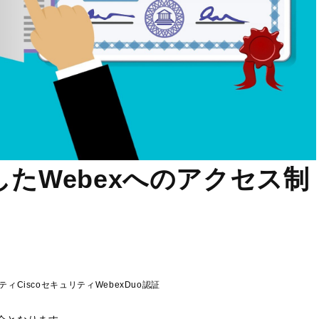
利用したWebexへのアクセス制
ティ
Cisco
セキュリティ
Webex
Duo
認証