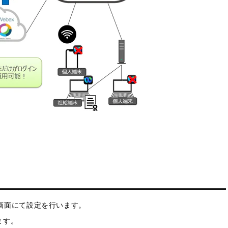
定画面にて設定を行います。
ます。