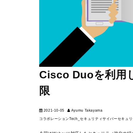
Cisco Duoを
限
2021-10-05
Ayumu Takayama
テクニカル
コラボレーション
Tech_セキュリティ
サイバーセキュリ