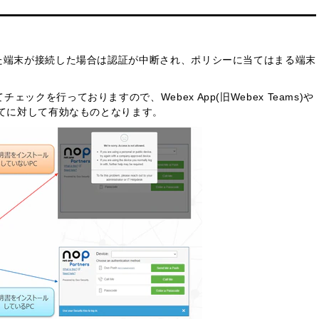
。
た端末が接続した場合は認証が中断され、ポリシーに当てはまる端末
クを行っておりますので、Webex App(旧Webex Teams)や
べてに対して有効なものとなります。