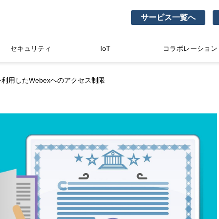
サービス一覧へ
セキュリティ
IoT
コラボレーション
uoを利用したWebexへのアクセス制限