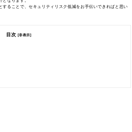
紹介となります。
のとすることで、セキュリティリスク低減をお手伝いできればと思い
目次
[非表示]