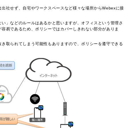
出社せず、自宅やワークスペースなど様々な場所からWebexに接
ない」などのルールはあるかと思いますが、オフィスという管理さ
が容易であるため、ポリシーではカバーしきれない部分がありま
抜き取られてしまう可能性もありますので、ポリシーを遵守できる