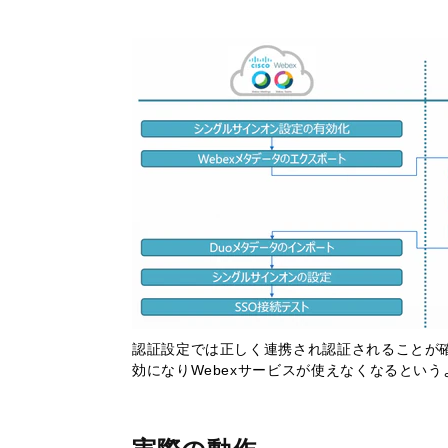
認証設定では正しく連携され認証されることが
効になりWebexサービスが使えなくなるとい