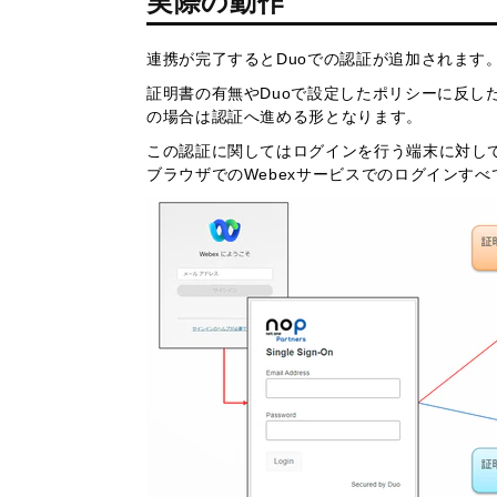
実際の動作
連携が完了するとDuoでの認証が追加されます
証明書の有無やDuoで設定したポリシーに反し
の場合は認証へ進める形となります。
この認証に関してはログインを行う端末に対してチェッ
ブラウザでのWebexサービスでのログインす