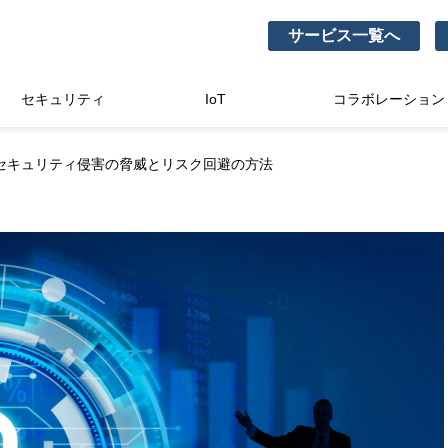
サービス一覧へ
セキュリティ
IoT
コラボレーション
セキュリティ侵害の脅威とリスク回避の方法