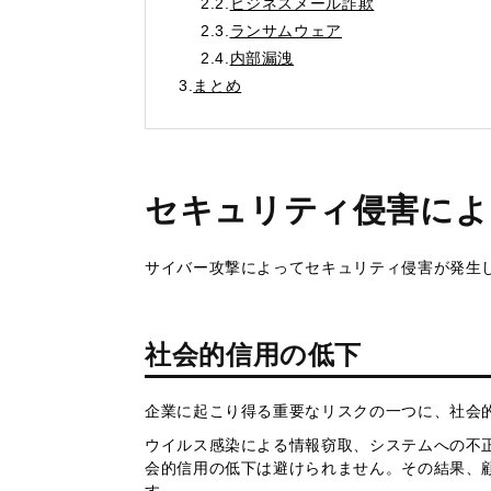
2.2.
ビジネスメール詐欺
2.3.
ランサムウェア
2.4.
内部漏洩
3.
まとめ
セキュリティ侵害によ
サイバー攻撃によってセキュリティ侵害が発生
社会的信用の低下
企業に起こり得る重要なリスクの一つに、社会
ウイルス感染による情報窃取、システムへの不
会的信用の低下は避けられません。その結果、