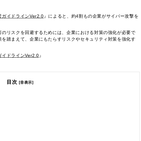
イドラインVer2.0
』によると、約4割もの企業がサイバー攻撃を
害のリスクを回避するためには、企業における対策の強化が必要で
類を踏まえて、企業にもたらすリスクやセキュリティ対策を強化す
ドラインVer2.0
』
目次
[非表示]