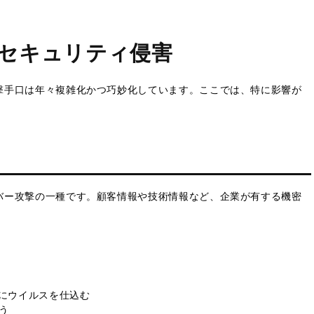
セキュリティ侵害
撃手口は年々複雑化かつ巧妙化しています。ここでは、特に影響が
バー攻撃の一種です。顧客情報や技術情報など、企業が有する機密
にウイルスを仕込む
う