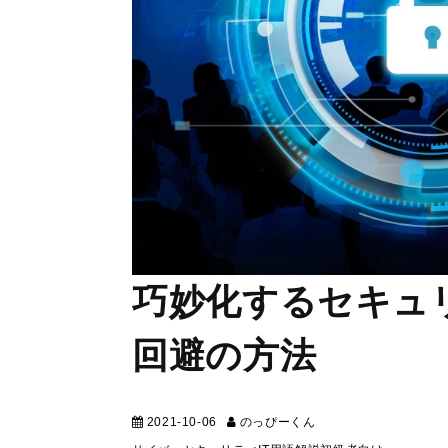
巧妙化するセキュ
回避の方法
2021-10-06
のっぴーくん
IT用語解説