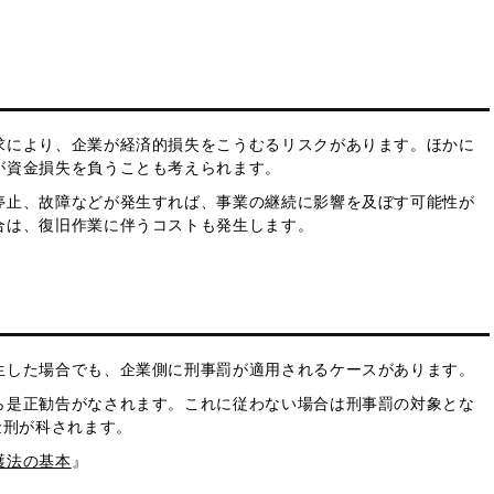
求により、企業が経済的損失をこうむるリスクがあります。ほかに
が資金損失を負うことも考えられます。
停止、故障などが発生すれば、事業の継続に影響を及ぼす可能性が
合は、復旧作業に伴うコストも発生します。
生した場合でも、企業側に刑事罰が適用されるケースがあります。
ら是正勧告がなされます。これに従わない場合は刑事罰の対象とな
金刑が科されます。
護法の基本
』