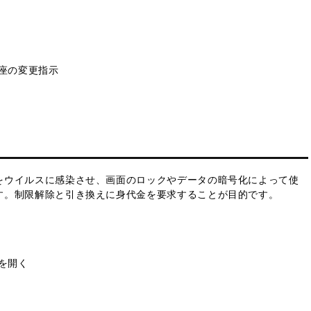
座の変更指示
をウイルスに感染させ、画面のロックやデータの暗号化によって使
す。制限解除と引き換えに身代金を要求することが目的です。
を開く