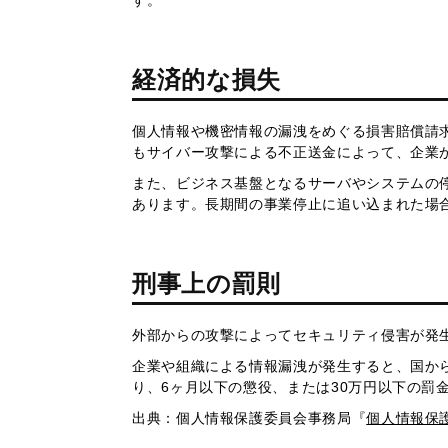
す。
経済的な損失
個人情報や機密情報の漏洩をめぐる損害賠償請
もサイバー攻撃による不正送金によって、企業
また、ビジネス基盤となるサーバやシステムの
あります。長期間の事業停止に追い込まれた場
刑事上の罰則
外部からの攻撃によってセキュリティ侵害が発
企業や組織による情報漏洩が発生すると、国か
り、6ヶ月以下の懲役、または30万円以下の罰
出典：個人情報保護委員会事務局『
個人情報保