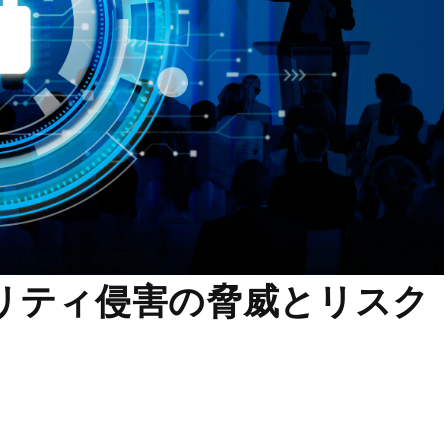
リティ侵害の脅威とリスク