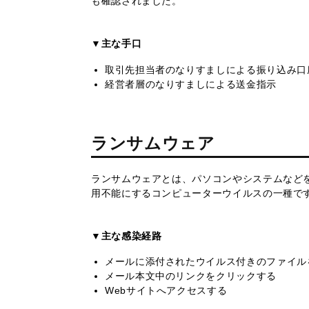
も確認されました。
▼主な手口
取引先担当者のなりすましによる振り込み口
経営者層のなりすましによる送金指示
ランサムウェア
ランサムウェアとは、パソコンやシステムなど
用不能にするコンピューターウイルスの一種で
▼主な感染経路
メールに添付されたウイルス付きのファイル
メール本文中のリンクをクリックする
Webサイトへアクセスする