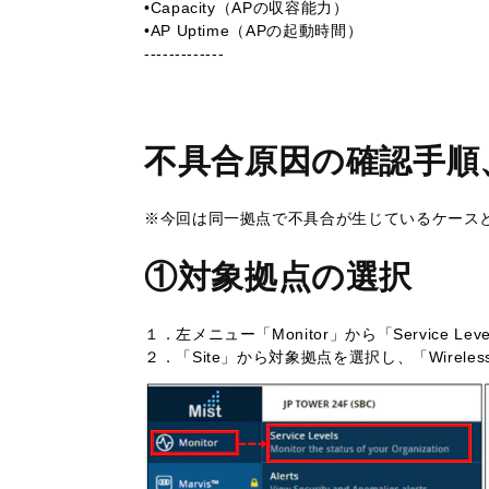
•Capacity（APの収容能力）
•AP Uptime（APの起動時間）
-------------
不具合原因の確認手順
※今回は同一拠点で不具合が生じているケース
①対象拠点の選択
１．左メニュー「Monitor」から「Service L
２．「Site」から対象拠点を選択し、「Wirel