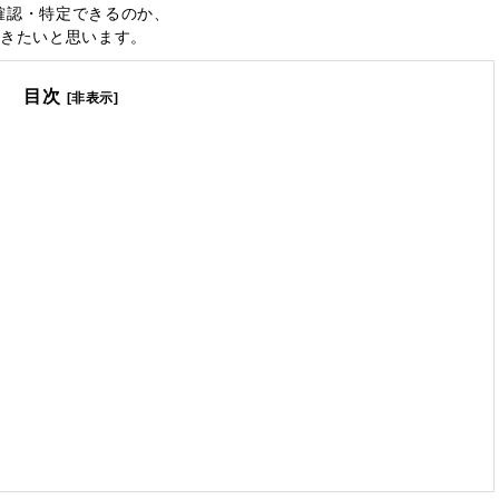
確認・特定できるのか、
いきたいと思います。
目次
[非表示]