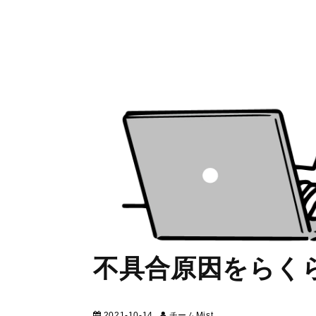
不具合原因をらくら
2021-10-14
チームMist
マーケティング