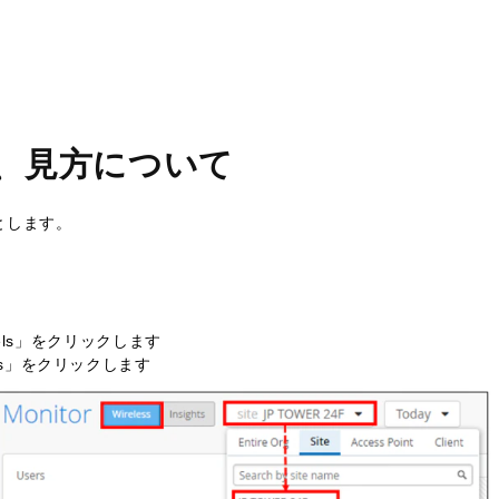
、見方について
とします。
evels」をクリックします
ess」をクリックします