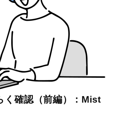
く確認（前編）：Mist