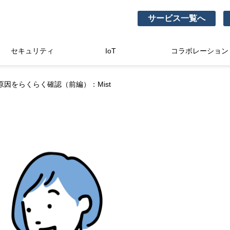
サービス一覧へ
セキュリティ
IoT
コラボレーション
原因をらくらく確認（前編）：Mist