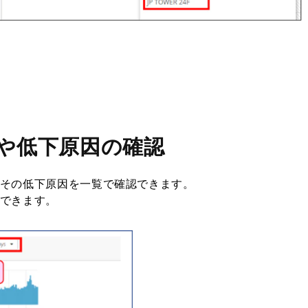
や低下原因の確認
やその低下原因を一覧で確認できます。
もできます。