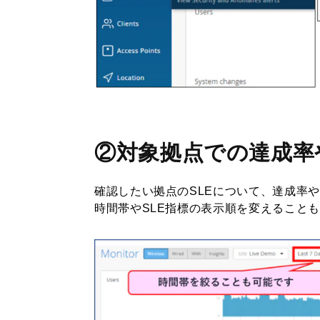
②対象拠点での達成率
確認したい拠点のSLEについて、達成率
時間帯やSLE指標の表示順を変えること