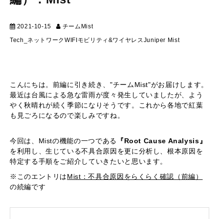
2021-10-15
チームMist
マーケティング
Tech_ネットワーク
WIFI
モビリティ&ワイヤレス
Juniper Mist
こんにちは。前編に引き続き、"チームMist"がお届けします。
最近は台風による急な雷雨が度々発生していましたが、よう
やく秋晴れが続く季節になりそうです。これから各地で紅葉
も見ごろになるので楽しみですね。
今回は、Mistの機能の一つである
『Root Cause Analysis』
を利用し、生じている不具合原因を更に分析し、根本原因を
特定する手順をご紹介していきたいと思います。
※このエントリは
Mist：不具合原因をらくらく確認（前編）
の続編です