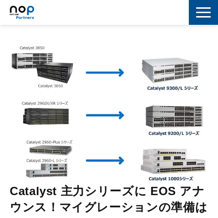
ネットワーク
マーケティング
セキュリティ
IoT
コラボレーション
スキルアップ
IT用語解説
Catalyst 主力シリーズに EOS アナ
ウンス！マイグレーションの準備は