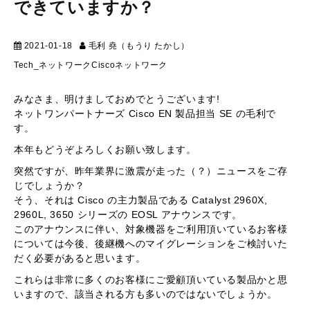
できていますか？
2021-01-18
毛利 堯（もうり たかし）
テクニカル
Tech_ネットワーク
Cisco
ネットワーク
みなさま、明けましておめでとうございます!
ネットワンパートナーズ Cisco EN 製品担当 SE の毛利で
す。
本年もどうぞよろしくお願い致します。
突然ですが、昨年業界に激震が走った（？）ニュースをご存
じでしょうか？
そう、それは Cisco の主力製品である Catalyst 2960X,
2960L, 3650 シリーズの EOSL アナウンスです。
このアナウンスに伴い、対象機器をご利用頂いているお客様
については今後、後継機へのマイグレーションをご検討いた
だく必要があると思います。
これらは非常に多くのお客様にご愛顧頂いている製品かと思
いますので、該当される方も多いのではないでしょうか。