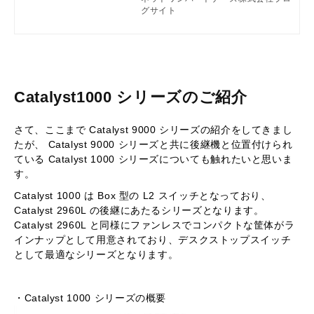
ンス予約方式（SLR: Specific Licens
グサイト
e Reservation）でライセンス認証を
行う方法について実際の操作方法を交
えながら解説します。
Catalyst1000 シリーズのご紹介
さて、ここまで Catalyst 9000 シリーズの紹介をしてきまし
たが、 Catalyst 9000 シリーズと共に後継機と位置付けられ
ている Catalyst 1000 シリーズについても触れたいと思いま
す。
Catalyst 1000 は Box 型の L2 スイッチとなっており、
Catalyst 2960L の後継にあたるシリーズとなります。
Catalyst 2960L と同様にファンレスでコンパクトな筐体がラ
インナップとして用意されており、デスクストップスイッチ
として最適なシリーズとなります。
・Catalyst 1000 シリーズの概要