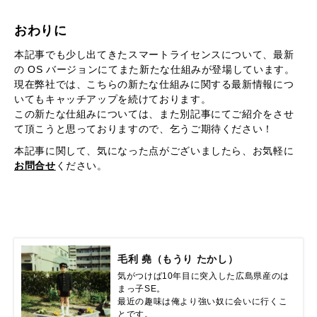
おわりに
本記事でも少し出てきたスマートライセンスについて、最新
の OS バージョンにてまた新たな仕組みが登場しています。
現在弊社では、こちらの新たな仕組みに関する最新情報につ
いてもキャッチアップを続けております。
この新たな仕組みについては、また別記事にてご紹介をさせ
て頂こうと思っておりますので、乞うご期待ください！
本記事に関して、気になった点がございましたら、お気軽に
お問合せ
ください。
毛利 堯（もうり たかし）
気がつけば10年目に突入した広島県産のは
まっ子SE。

最近の趣味は俺より強い奴に会いに行くこ
とです。