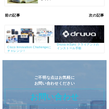
前の記事
次の記事
Druva inSync クライアントの
Cisco Innovation Challengeに
インストール手順
チャレンジ！
ご不明な点はお気軽に
お問い合わせください
お問い合わせ