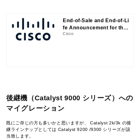
End-of-Sale and End-of-Li
fe Announcement for the
Cisco
Cisco Catalyst 3850 switc
hes
後継機（Catalyst 9000 シリーズ）への
マイグレーション
既にご存じの方も多いかと思いますが、 Catalyst 2k/3k の後
継ラインナップとしては Catalyst 9200 /9300 シリーズが該
当致します。