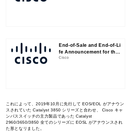
End-of-Sale and End-of-Li
fe Announcement for the
Cisco
Cisco Catalyst C2960L Se
ries Switches
これによって、2019年10月に先行して EOS/EOL がアナウン
スされていた Catalyst 3850 シリーズと合わせ、 Cisco キャ
ンパススイッチの主力製品であった Catalyst
2960/3650/3850 全てのシリーズに EOSL がアナウンスされ
た形となリました。