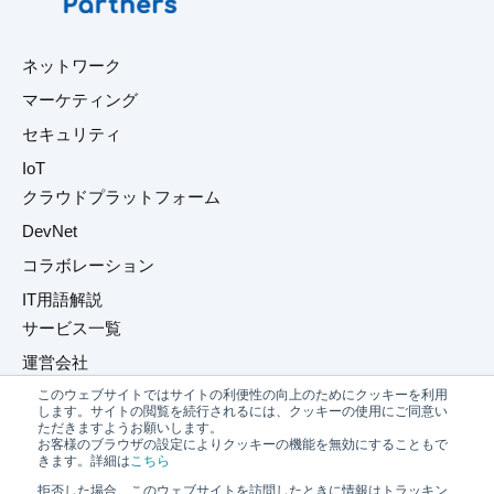
ネットワーク
マーケティング
セキュリティ
IoT
クラウドプラットフォーム
DevNet
コラボレーション
IT用語解説
サービス一覧
運営会社
このウェブサイトではサイトの利便性の向上のためにクッキーを利用
プライバシーポリシー
します。サイトの閲覧を続行されるには、クッキーの使用にご同意い
ただきますようお願いします。
お問い合わせ
お客様のブラウザの設定によりクッキーの機能を無効にすることもで
きます。詳細は
こちら
拒否した場合、このウェブサイトを訪問したときに情報はトラッキン