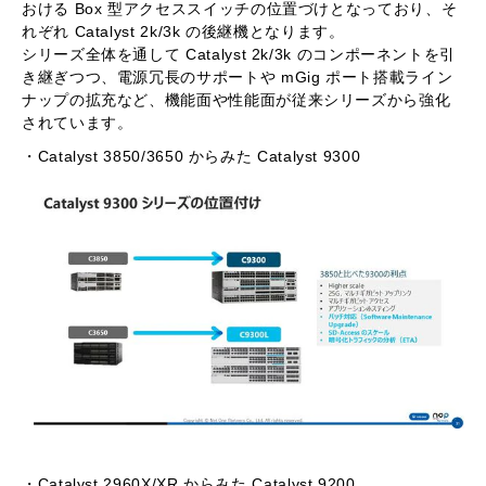
おける Box 型アクセススイッチの位置づけとなっており、そ
れぞれ Catalyst 2k/3k の後継機となります。
シリーズ全体を通して Catalyst 2k/3k のコンポーネントを引
き継ぎつつ、電源冗長のサポートや mGig ポート搭載ライン
ナップの拡充など、機能面や性能面が従来シリーズから強化
されています。
・Catalyst 3850/3650 からみた Catalyst 9300
・Catalyst 2960X/XR からみた Catalyst 9200