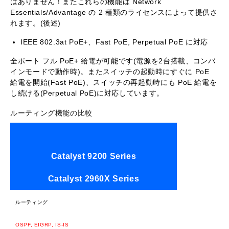
はありません！またこれらの機能は Network
Essentials/Advantage の 2 種類のライセンスによって提供さ
れます。(後述)
IEEE 802.3at PoE+、Fast PoE, Perpetual PoE に対応
全ポート フル PoE+ 給電が可能です(電源を2台搭載、コンバ
インモードで動作時)。またスイッチの起動時にすぐに PoE
給電を開始(Fast PoE)、スイッチの再起動時にも PoE 給電を
し続ける(Perpetual PoE)に対応しています。
ルーティング機能の比較
Catalyst 9200 Series
Catalyst 2960X Series
ルーティング
OSPF, EIGRP, IS-IS