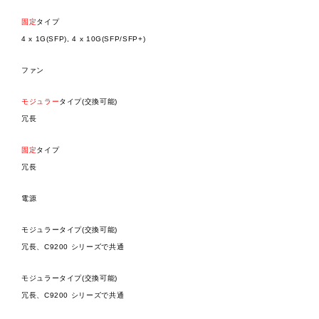
固定
タイプ
4 x 1G(SFP), 4 x 10G(SFP/SFP+)
ファン
モジュラー
タイプ(交換可能)
冗長
固定
タイプ
冗長
電源
モジュラータイプ(交換可能)
冗長、C9200 シリーズで共通
モジュラータイプ(交換可能)
冗長、C9200 シリーズで共通