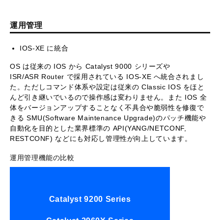
運用管理
IOS-XE に統合
OS は従来の IOS から Catalyst 9000 シリーズや
ISR/ASR Router で採用されている IOS-XE へ統合されまし
た。ただしコマンド体系や設定は従来の Classic IOS をほと
んど引き継いでいるので操作感は変わりません。また IOS 全
体をバージョンアップすることなく不具合や脆弱性を修復で
きる SMU(Software Maintenance Upgrade)のパッチ機能や
自動化を目的とした業界標準の API(YANG/NETCONF,
RESTCONF) などにも対応し管理性が向上しています。
運用管理機能の比較
Catalyst 9200 Series