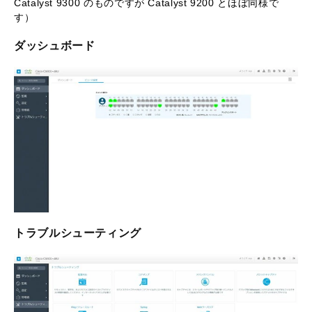
Catalyst 9300 のものですが Catalyst 9200 とほぼ同様で
す）
ダッシュボード
トラブルシューティング