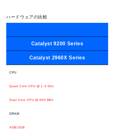
ハードウェアの比較
Catalyst 9200 Series
Catalyst 2960X Series
CPU
Quad Core CPU @ 1.4 Ghz
Dual Core CPU @ 600 MHz
DRAM
4GB/2GB