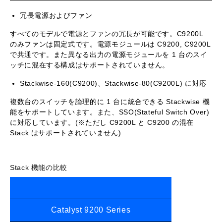
冗長電源およびファン
すべてのモデルで電源とファンの冗長が可能です。C9200L
のみファンは固定式です。電源モジュールは C9200, C9200L
で共通です。また異なる出力の電源モジュールを 1 台のスイ
ッチに混在する構成はサポートされていません。
Stackwise-160(C9200)、Stackwise-80(C9200L) に対応
複数台のスイッチを論理的に 1 台に統合できる Stackwise 機
能をサポートしています。また、SSO(Stateful Switch Over)
に対応しています。(※ただし C9200L と C9200 の混在
Stack はサポートされていません)
Stack 機能の比較
Catalyst 9200 Series