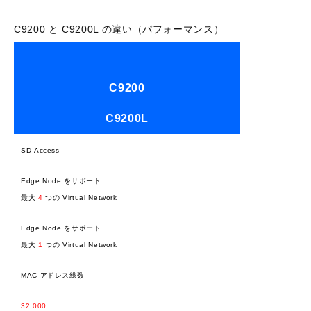
C9200 と C9200L の違い（パフォーマンス）
C9200
C9200L
SD-Access
Edge Node をサポート
最大
4
つの Virtual Network
Edge Node をサポート
最大
1
つの Virtual Network
MAC アドレス総数
32,000