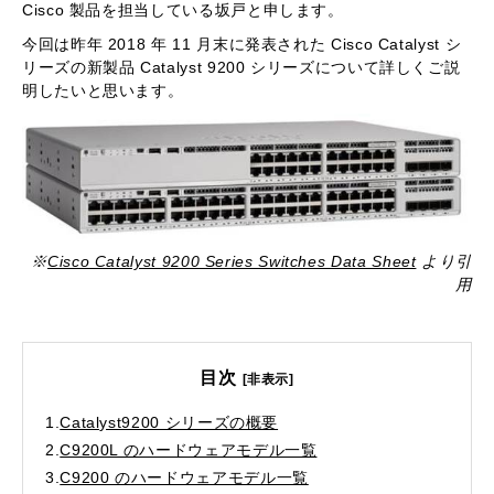
Cisco 製品を担当している坂戸と申します。
今回は昨年 2018 年 11 月末に発表された Cisco Catalyst シ
リーズの新製品 Catalyst 9200 シリーズについて詳しくご説
明したいと思います。
※
Cisco Catalyst 9200 Series Switches Data Sheet
より引
用
目次
[非表示]
1.
Catalyst9200 シリーズの概要
2.
C9200L のハードウェアモデル一覧
3.
C9200 のハードウェアモデル一覧