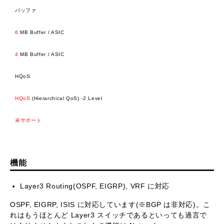
バッファ
6
MB Buffer / ASIC
4
MB Buffer / ASIC
HQoS
HQoS
(Hierarchical QoS) -2 Level
未サポート
機能
Layer3 Routing(OSPF, EIGRP), VRF に対応
OSPF, EIGRP, ISIS に対応しています(※BGP は非対応)。こ
れはもうほとんど Layer3 スイッチであるといっても過言で