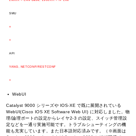
SMU
○
×
API
YANG, NETCONF/RESTCONF
×
WebUI
Catalyst 9000 シリーズや IOS-XE で既に展開されている
WebUI(Cisco IOS XE Software Web UI) に対応しました。物
理/論理ポートの設定からレイヤ2-3 の設定、スイッチ管理設
定などを一通り実施可能です。トラブルシューティングの機
能も充実しています。また日本語対応済みです。（※画面は