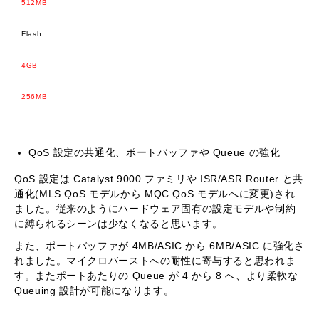
512MB
Flash
4GB
256MB
QoS 設定の共通化、ポートバッファや Queue の強化
QoS 設定は Catalyst 9000 ファミリや ISR/ASR Router と共
通化(MLS QoS モデルから MQC QoS モデルへに変更)され
ました。従来のようにハードウェア固有の設定モデルや制約
に縛られるシーンは少なくなると思います。
また、ポートバッファが 4MB/ASIC から 6MB/ASIC に強化さ
れました。マイクロバーストへの耐性に寄与すると思われま
す。またポートあたりの Queue が 4 から 8 へ、より柔軟な
Queuing 設計が可能になります。