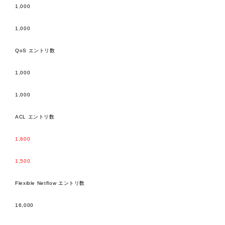
1,000
1,000
QoS エントリ数
1,000
1,000
ACL エントリ数
1,600
1,500
Flexible Netflow エントリ数
16,000