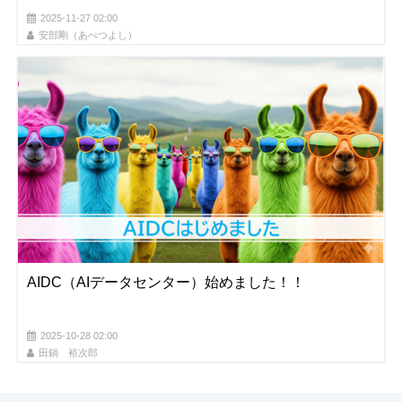
2025-11-27 02:00
安部剛（あべつよし）
AIDC（AIデータセンター）始めました！！
2025-10-28 02:00
田鍋 裕次郎