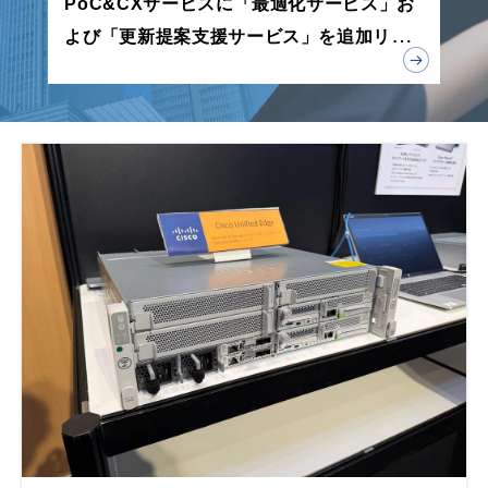
PoC&CXサービスに「最適化サービス」お
よび「更新提案支援サービス」を追加リリ
ース