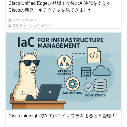
Cisco Unified Edgeが登場！今後のAI時代を支える
Ciscoの新アーキテクチャを見てきました！
2026-01-28 06:00
齋藤 勇汰 (さいとう ゆうた)
Cisco IntersightでAI向けITインフラをまるっと管理！